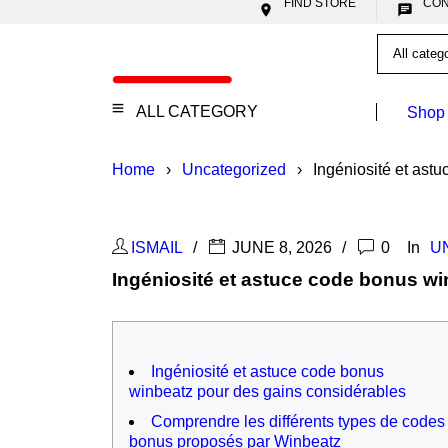
FIND STORE


ALL CATEGORY
Shop
Home
›
Uncategorized
›
Ingéniosité et ast
ISMAIL
JUNE 8, 2026
0
In
U
Ingéniosité et astuce code bonus wi
Ingéniosité et astuce code bonus
winbeatz pour des gains considérables
Comprendre les différents types de codes
bonus proposés par Winbeatz