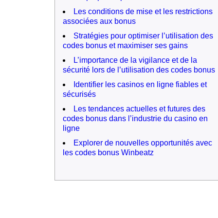
Les conditions de mise et les restrictions
associées aux bonus
Stratégies pour optimiser l’utilisation des
codes bonus et maximiser ses gains
L’importance de la vigilance et de la
sécurité lors de l’utilisation des codes bonus
Identifier les casinos en ligne fiables et
sécurisés
Les tendances actuelles et futures des
codes bonus dans l’industrie du casino en
ligne
Explorer de nouvelles opportunités avec
les codes bonus Winbeatz