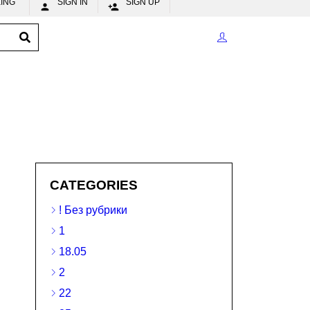
CKING
SIGN IN
SIGN UP


CATEGORIES
! Без рубрики
1
18.05
2
22