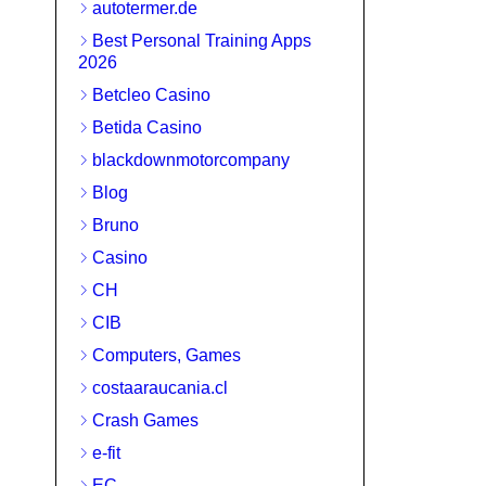
autotermer.de
Best Personal Training Apps
2026
Betcleo Casino
Betida Casino
blackdownmotorcompany
Blog
Bruno
Casino
CH
CIB
Computers, Games
costaaraucania.cl
Crash Games
e-fit
EC