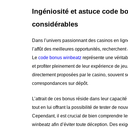
Ingéniosité et astuce code b
considérables
Dans l’univers passionnant des casinos en ligne
l’affût des meilleures opportunités, recherche
Le
code bonus winbeatz
représente une véritabl
et profiter pleinement de leur expérience de je
directement proposées par le casino, souvent so
correspondances sur dépôt.
L’attrait de ces bonus réside dans leur capacité
tout en lui offrant la possibilité de tester de n
Cependant, il est crucial de bien comprendre l
winbeatz afin d’éviter toute déception. Des exig