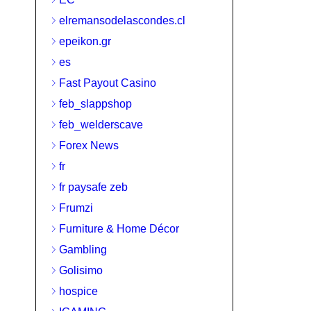
elremansodelascondes.cl
epeikon.gr
es
Fast Payout Casino
feb_slappshop
feb_welderscave
Forex News
fr
fr paysafe zeb
Frumzi
Furniture & Home Décor
Gambling
Golisimo
hospice