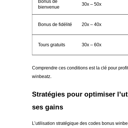
Bonus de
30x – 50x
bienvenue
Bonus de fidélité
20x – 40x
Tours gratuits
30x – 60x
Comprendre ces conditions est la clé pour profi
winbeatz.
Stratégies pour optimiser l’u
ses gains
L’utilisation stratégique des codes bonus winbe