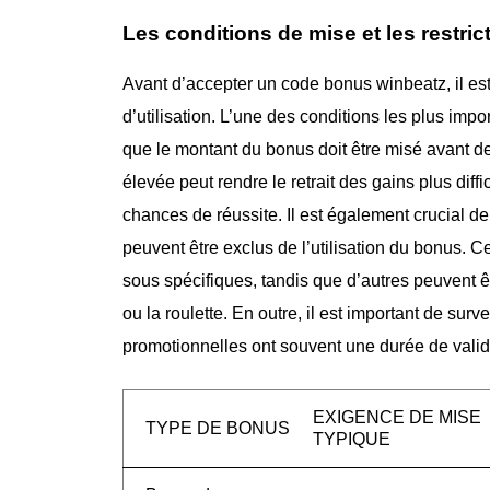
Les conditions de mise et les restr
Avant d’accepter un code bonus winbeatz, il est 
d’utilisation. L’une des conditions les plus imp
que le montant du bonus doit être misé avant de
élevée peut rendre le retrait des gains plus dif
chances de réussite. Il est également crucial de v
peuvent être exclus de l’utilisation du bonus. 
sous spécifiques, tandis que d’autres peuvent 
ou la roulette. En outre, il est important de surve
promotionnelles ont souvent une durée de validi
EXIGENCE DE MISE
TYPE DE BONUS
TYPIQUE