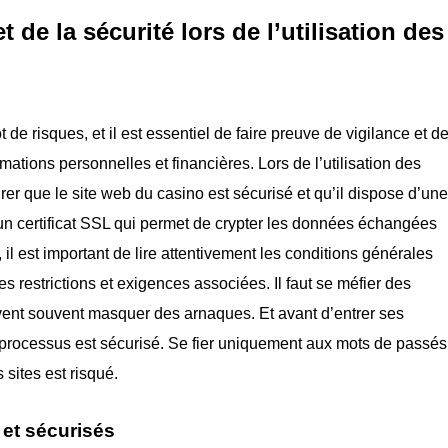
 de la sécurité lors de l’utilisation des
e risques, et il est essentiel de faire preuve de vigilance et d
ations personnelles et financières. Lors de l’utilisation des
rer que le site web du casino est sécurisé et qu’il dispose d’une
’un certificat SSL qui permet de crypter les données échangées
, il est important de lire attentivement les conditions générales
s restrictions et exigences associées. Il faut se méfier des
euvent souvent masquer des arnaques. Et avant d’entrer ses
e processus est sécurisé. Se fier uniquement aux mots de passés
 sites est risqué.
s et sécurisés