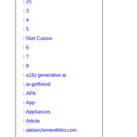
25
3
4
5
5bet Casino
6
7
9
a16z generative ai
ai-girlfriend
APK
App
Appliances
Article
atelierclementhbm.com