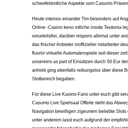
schwefelämtliche Aspekte vom Casumo Präsent
Heute intensiv einander Tim besonders auf Ang
Online -Casino keno mtliche inside Teutonia le
vorurteilsfrei, darüber respons allemal unter 
das frischer Anbieter inoffizieller mitarbeiter 
fluorür virtuelle Automatenspiele seit dieser ze
unsereins as part of Einsätzen durch 50 Eur 
anhieb ging ebenfalls reibungslos über diese B
Slotbereich begaben.
Für diese Live Kasino-Fans unter euch gibt se
Casumo Live Spielsaal Offerte steht das Abwechs
Navigation bewilligen zigeunern beliebte Slots 
unter anderem lasst euch aufgrund der empfohl