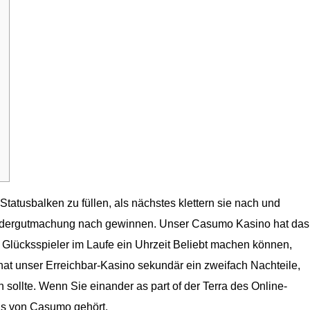
atusbalken zu füllen, als nächstes klettern sie nach und
edergutmachung nach gewinnen. Unser Casumo Kasino hat das
Glücksspieler im Laufe ein Uhrzeit Beliebt machen können,
 hat unser Erreichbar-Kasino sekundär ein zweifach Nachteile,
 sollte. Wenn Sie einander as part of der Terra des Online-
was von Casumo gehört.