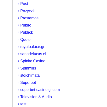
Post
Pozyczki
Prestamos
Public
Publick
Quote
royalpalace.gr
sanodelucas.cl
Spinko Casino
Spinmills
stoichimata
Superbet
superbet-casino.gr.com
Television & Audio
test