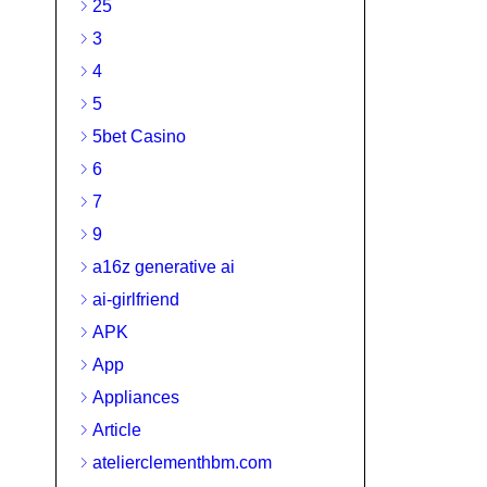
25
3
4
5
5bet Casino
6
7
9
a16z generative ai
ai-girlfriend
APK
App
Appliances
Article
atelierclementhbm.com