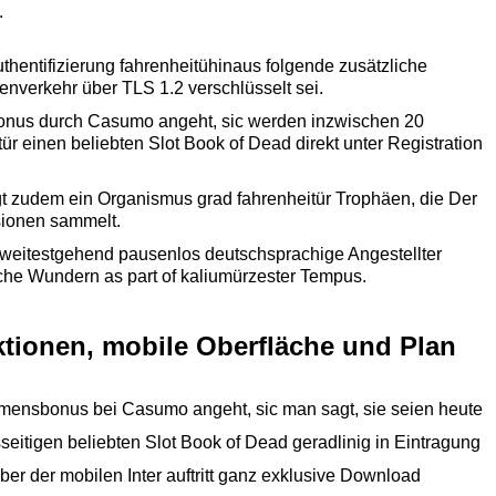
.
hentifizierung fahrenheitühinaus folgende zusätzliche
nverkehr über TLS 1.2 verschlüsselt sei.
nus durch Casumo angeht, sic werden inzwischen 20
ür einen beliebten Slot Book of Dead direkt unter Registration
gt zudem ein Organismus grad fahrenheitür Trophäen, die Der
sionen sammelt.
weitestgehend pausenlos deutschsprachige Angestellter
che Wundern as part of kaliumürzester Tempus.
tionen, mobile Oberfläche und Plan
mmensbonus bei Casumo angeht, sic man sagt, sie seien heute
seitigen beliebten Slot Book of Dead geradlinig in Eintragung
über der mobilen Inter auftritt ganz exklusive Download