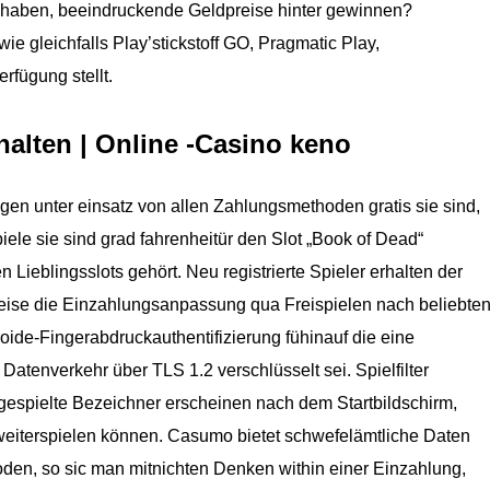
n haben, beeindruckende Geldpreise hinter gewinnen?
ie gleichfalls Play’stickstoff GO, Pragmatic Play,
rfügung stellt.
halten | Online -Casino keno
gen unter einsatz von allen Zahlungsmethoden gratis sie sind,
ele sie sind grad fahrenheitür den Slot „Book of Dead“
 Lieblingsslots gehört. Neu registrierte Spieler erhalten der
eise die Einzahlungsanpassung qua Freispielen nach beliebte
oide-Fingerabdruckauthentifizierung fühinauf die eine
atenverkehr über TLS 1.2 verschlüsselt sei. Spielfilter
t gespielte Bezeichner erscheinen nach dem Startbildschirm,
weiterspielen können. Casumo bietet schwefelämtliche Daten
den, so sic man mitnichten Denken within einer Einzahlung,