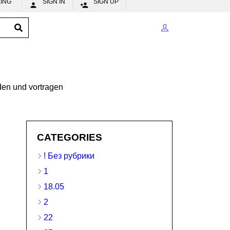
CKING
SIGN IN
SIGN UP


den und vortragen
CATEGORIES
! Без рубрики
1
18.05
2
22