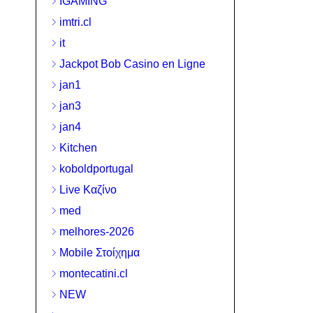
IGAMING
imtri.cl
it
Jackpot Bob Casino en Ligne
jan1
jan3
jan4
Kitchen
koboldportugal
Live Καζίνο
med
melhores-2026
Mobile Στοίχημα
montecatini.cl
NEW