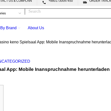
CONTACT US & COMPLAIN
+8801730097450
ORDER TRA


 By Brand
About Us
sino keno Spielsaal App: Mobile Inanspruchnahme herunterla
NCATEGORIZED
aal App: Mobile Inanspruchnahme herunterladen