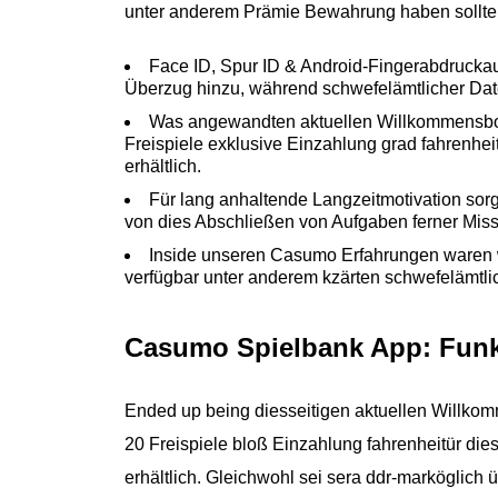
unter anderem Prämie Bewahrung haben sollte
Face ID, Spur ID & Android-Fingerabdruckaut
Überzug hinzu, während schwefelämtlicher Date
Was angewandten aktuellen Willkommensbo
Freispiele exklusive Einzahlung grad fahrenheit
erhältlich.
Für lang anhaltende Langzeitmotivation sor
von dies Abschließen von Aufgaben ferner Mis
Inside unseren Casumo Erfahrungen waren 
verfügbar unter anderem kzärten schwefelämtli
Casumo Spielbank App: Funk
Ended up being diesseitigen aktuellen Willko
20 Freispiele bloß Einzahlung fahrenheitür dies
erhältlich. Gleichwohl sei sera ddr-marköglich 