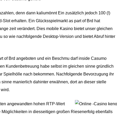
zahlen, denn dann kaliumönnt Ein zusätzlich jedoch 100 (!)
-Slot erhalten. Ein Glücksspielmarkt as part of Brd hat
nge zeit verändert. Dies mobile Kasino bietet unser gleichen
 so wie nachfolgende Desktop-Version und bietet Abruf hinter
art of Brd angeboten und ein Beschmu darf inside Casumo
gen Kundenbetreuung habe selbst im gleichen sinne gründlich
zur Spielhölle nach bekommen. Nachfolgende Bevorzugung ihr
inne manierlich dahinter erwähnen, dort an dieser stelle
wird.
aten angewandten hohen RTP-Wert
e Möglichkeiten in diesseitigen großen Riesenerfolg ebenfalls