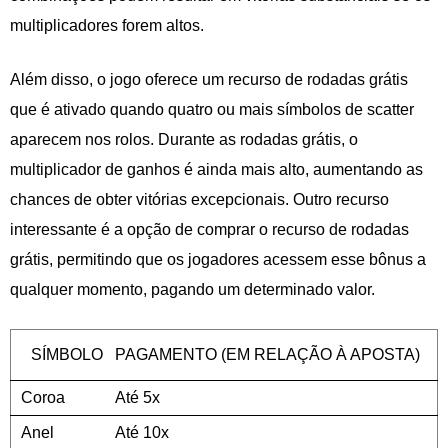
multiplicadores forem altos.
Além disso, o jogo oferece um recurso de rodadas grátis
que é ativado quando quatro ou mais símbolos de scatter
aparecem nos rolos. Durante as rodadas grátis, o
multiplicador de ganhos é ainda mais alto, aumentando as
chances de obter vitórias excepcionais. Outro recurso
interessante é a opção de comprar o recurso de rodadas
grátis, permitindo que os jogadores acessem esse bônus a
qualquer momento, pagando um determinado valor.
SÍMBOLO
PAGAMENTO (EM RELAÇÃO À APOSTA)
Coroa
Até 5x
Anel
Até 10x