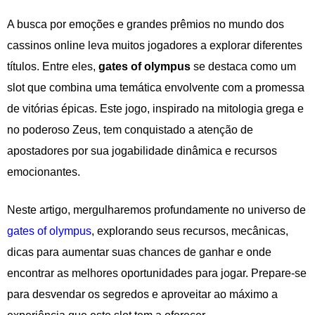
A busca por emoções e grandes prêmios no mundo dos
cassinos online leva muitos jogadores a explorar diferentes
títulos. Entre eles,
gates of olympus
se destaca como um
slot que combina uma temática envolvente com a promessa
de vitórias épicas. Este jogo, inspirado na mitologia grega e
no poderoso Zeus, tem conquistado a atenção de
apostadores por sua jogabilidade dinâmica e recursos
emocionantes.
Neste artigo, mergulharemos profundamente no universo de
gates of olympus
, explorando seus recursos, mecânicas,
dicas para aumentar suas chances de ganhar e onde
encontrar as melhores oportunidades para jogar. Prepare-se
para desvendar os segredos e aproveitar ao máximo a