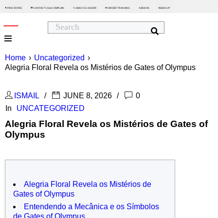
FIND STORE
CONTACT US & COMPLAIN
+8801713-443399
ORDER TRACKING
SIGN IN
SIGN UP






Home
›
Uncategorized
›
Alegria Floral Revela os Mistérios de Gates of Olympus
ISMAIL
JUNE 8, 2026
0
In
UNCATEGORIZED
Alegria Floral Revela os Mistérios de Gates of
Olympus
Alegria Floral Revela os Mistérios de
Gates of Olympus
Entendendo a Mecânica e os Símbolos
de Gates of Olympus