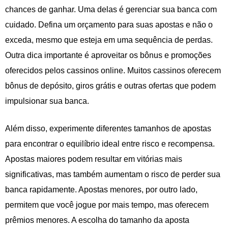
chances de ganhar. Uma delas é gerenciar sua banca com
cuidado. Defina um orçamento para suas apostas e não o
exceda, mesmo que esteja em uma sequência de perdas.
Outra dica importante é aproveitar os bônus e promoções
oferecidos pelos cassinos online. Muitos cassinos oferecem
bônus de depósito, giros grátis e outras ofertas que podem
impulsionar sua banca.
Além disso, experimente diferentes tamanhos de apostas
para encontrar o equilíbrio ideal entre risco e recompensa.
Apostas maiores podem resultar em vitórias mais
significativas, mas também aumentam o risco de perder sua
banca rapidamente. Apostas menores, por outro lado,
permitem que você jogue por mais tempo, mas oferecem
prêmios menores. A escolha do tamanho da aposta