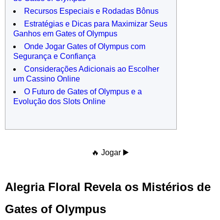
Recursos Especiais e Rodadas Bônus
Estratégias e Dicas para Maximizar Seus
Ganhos em Gates of Olympus
Onde Jogar Gates of Olympus com
Segurança e Confiança
Considerações Adicionais ao Escolher
um Cassino Online
O Futuro de Gates of Olympus e a
Evolução dos Slots Online
🔥 Jogar ▶️
Alegria Floral Revela os Mistérios de
Gates of Olympus