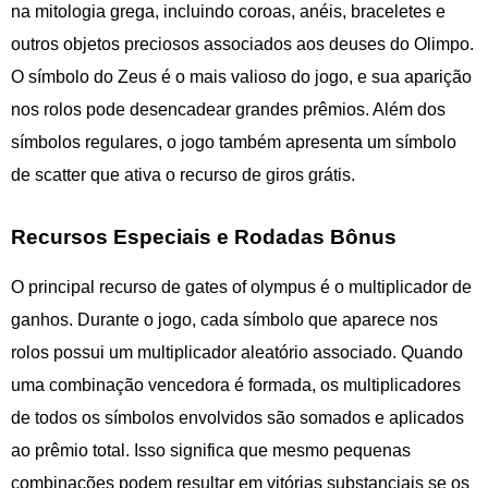
na mitologia grega, incluindo coroas, anéis, braceletes e
outros objetos preciosos associados aos deuses do Olimpo.
O símbolo do Zeus é o mais valioso do jogo, e sua aparição
nos rolos pode desencadear grandes prêmios. Além dos
símbolos regulares, o jogo também apresenta um símbolo
de scatter que ativa o recurso de giros grátis.
Recursos Especiais e Rodadas Bônus
O principal recurso de gates of olympus é o multiplicador de
ganhos. Durante o jogo, cada símbolo que aparece nos
rolos possui um multiplicador aleatório associado. Quando
uma combinação vencedora é formada, os multiplicadores
de todos os símbolos envolvidos são somados e aplicados
ao prêmio total. Isso significa que mesmo pequenas
combinações podem resultar em vitórias substanciais se os