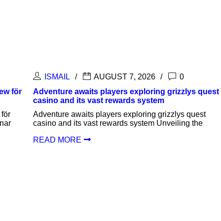
2026
0
ISMAIL
AUGUST 7, 2026
loring grizzlys quest
Strategy insights with most bet a
 system
returns efficiently
ring grizzlys quest
Strategy insights with most bet and 
stem Unveiling the
returns efficiently Understanding Ris
Bankroll
READ MORE