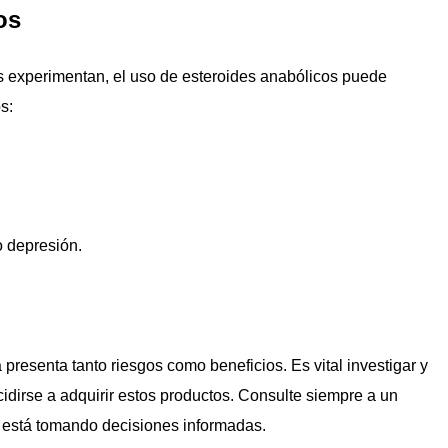
os
s experimentan, el uso de esteroides anabólicos puede
s:
 depresión.
resenta tanto riesgos como beneficios. Es vital investigar y
idirse a adquirir estos productos. Consulte siempre a un
e está tomando decisiones informadas.