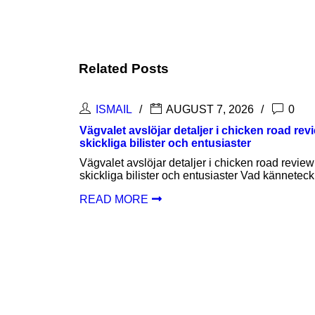
Related Posts
T 7, 2026
0
ISMAIL
AUGUST 7, 
jer i chicken road review för
Adventure awaits players exp
entusiaster
casino and its vast rewards
er i chicken road review för
Adventure awaits players explo
ntusiaster Vad kännetecknar
casino and its vast rewards sy
READ MORE