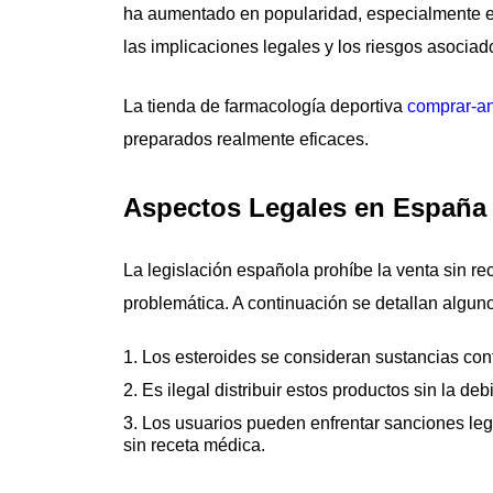
ha aumentado en popularidad, especialmente ent
las implicaciones legales y los riesgos asociad
La tienda de farmacología deportiva
comprar-a
preparados realmente eficaces.
Aspectos Legales en España
La legislación española prohíbe la venta sin r
problemática. A continuación se detallan algun
Los esteroides se consideran sustancias con
Es ilegal distribuir estos productos sin la deb
Los usuarios pueden enfrentar sanciones leg
sin receta médica.