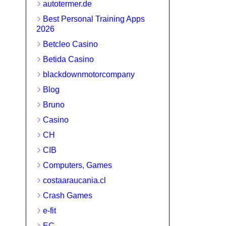
autotermer.de
Best Personal Training Apps
2026
Betcleo Casino
Betida Casino
blackdownmotorcompany
Blog
Bruno
Casino
CH
CIB
Computers, Games
costaaraucania.cl
Crash Games
e-fit
EC