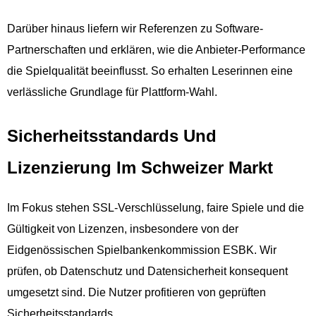
Darüber hinaus liefern wir Referenzen zu Software-
Partnerschaften und erklären, wie die Anbieter-Performance
die Spielqualität beeinflusst. So erhalten Leserinnen eine
verlässliche Grundlage für Plattform-Wahl.
Sicherheitsstandards Und
Lizenzierung Im Schweizer Markt
Im Fokus stehen SSL-Verschlüsselung, faire Spiele und die
Gültigkeit von Lizenzen, insbesondere von der
Eidgenössischen Spielbankenkommission ESBK. Wir
prüfen, ob Datenschutz und Datensicherheit konsequent
umgesetzt sind. Die Nutzer profitieren von geprüften
Sicherheitsstandards.