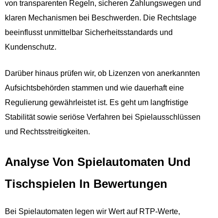
von transparenten Regeln, sicheren Zahlungswegen und
klaren Mechanismen bei Beschwerden. Die Rechtslage
beeinflusst unmittelbar Sicherheitsstandards und
Kundenschutz.
Darüber hinaus prüfen wir, ob Lizenzen von anerkannten
Aufsichtsbehörden stammen und wie dauerhaft eine
Regulierung gewährleistet ist. Es geht um langfristige
Stabilität sowie seriöse Verfahren bei Spielausschlüssen
und Rechtsstreitigkeiten.
Analyse Von Spielautomaten Und
Tischspielen In Bewertungen
Bei Spielautomaten legen wir Wert auf RTP-Werte,