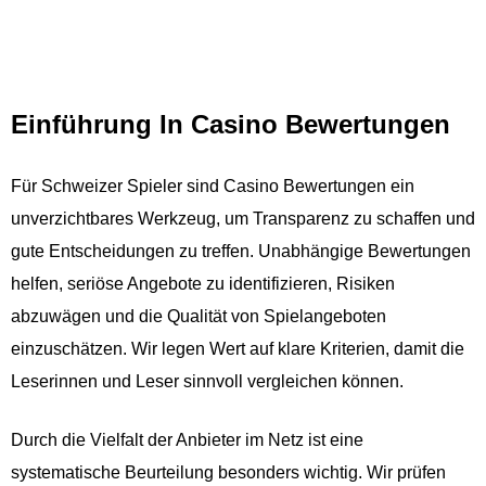
Einführung In Casino Bewertungen
Für Schweizer Spieler sind Casino Bewertungen ein
unverzichtbares Werkzeug, um Transparenz zu schaffen und
gute Entscheidungen zu treffen. Unabhängige Bewertungen
helfen, seriöse Angebote zu identifizieren, Risiken
abzuwägen und die Qualität von Spielangeboten
einzuschätzen. Wir legen Wert auf klare Kriterien, damit die
Leserinnen und Leser sinnvoll vergleichen können.
Durch die Vielfalt der Anbieter im Netz ist eine
systematische Beurteilung besonders wichtig. Wir prüfen