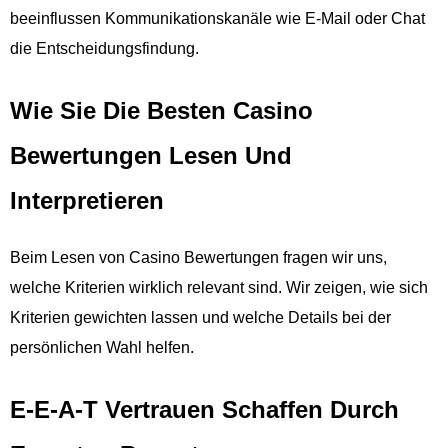
beeinflussen Kommunikationskanäle wie E-Mail oder Chat
die Entscheidungsfindung.
Wie Sie Die Besten Casino
Bewertungen Lesen Und
Interpretieren
Beim Lesen von Casino Bewertungen fragen wir uns,
welche Kriterien wirklich relevant sind. Wir zeigen, wie sich
Kriterien gewichten lassen und welche Details bei der
persönlichen Wahl helfen.
E-E-A-T Vertrauen Schaffen Durch