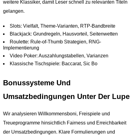
weitere Klassiker, damit Leser schnell zu relevanten Titeln
gelangen.
Slots: Vielfalt, Theme-Varianten, RTP-Bandbreite
Blackjack: Grundregeln, Hausvorteil, Seitenwetten
Roulette: Rule-of-Thumb Strategien, RNG-
Implementierung
Video Poker: Auszahlungstabellen, Varianzen
Klassische Tischspiele: Baccarat, Sic Bo
Bonussysteme Und
Umsatzbedingungen Unter Der Lupe
Wir analysieren Willkommensboni, Freispiele und
Treueprogramme hinsichtlich Fairness und Erreichbarkeit
der Umsatzbedingungen. Klare Formulierungen und