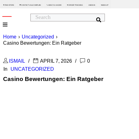
FIND STORE
CONTACT US & COMPLAIN
+8801713-443399
ORDER TRACKING
SIGN IN
SIGN UP






Home
›
Uncategorized
›
Casino Bewertungen: Ein Ratgeber
ISMAIL
APRIL 7, 2026
0
In
UNCATEGORIZED
Casino Bewertungen: Ein Ratgeber