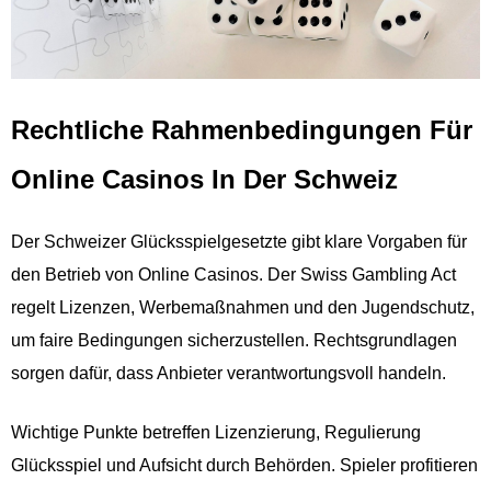
Rechtliche Rahmenbedingungen Für
Online Casinos In Der Schweiz
Der Schweizer Glücksspielgesetzte gibt klare Vorgaben für
den Betrieb von Online Casinos. Der Swiss Gambling Act
regelt Lizenzen, Werbemaßnahmen und den Jugendschutz,
um faire Bedingungen sicherzustellen. Rechtsgrundlagen
sorgen dafür, dass Anbieter verantwortungsvoll handeln.
Wichtige Punkte betreffen Lizenzierung, Regulierung
Glücksspiel und Aufsicht durch Behörden. Spieler profitieren