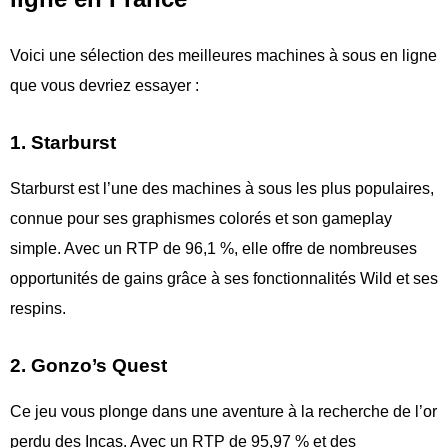
Voici une sélection des meilleures machines à sous en ligne
que vous devriez essayer :
1. Starburst
Starburst est l’une des machines à sous les plus populaires,
connue pour ses graphismes colorés et son gameplay
simple. Avec un RTP de 96,1 %, elle offre de nombreuses
opportunités de gains grâce à ses fonctionnalités Wild et ses
respins.
2. Gonzo’s Quest
Ce jeu vous plonge dans une aventure à la recherche de l’or
perdu des Incas. Avec un RTP de 95,97 % et des