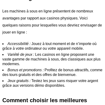
Les machines à sous en ligne présentent de nombreux
avantages par rapport aux casinos physiques. Voici
quelques raisons pour lesquelles vous devriez envisager de
jouer en ligne :
Accessibilité :
Jouez à tout moment et de n’importe où
grâce à votre ordinateur ou votre appareil mobile.
Variété de jeux :
Les casinos en ligne proposent une
vaste gamme de machines à sous, des classiques aux plus
modernes.
Bonus et promotions :
Profitez de bonus attractifs, comme
des tours gratuits et des offres de bienvenue.
Jeux gratuits :
Testez les jeux sans risquer votre argent
grâce aux versions démo disponibles.
Comment choisir les meilleures