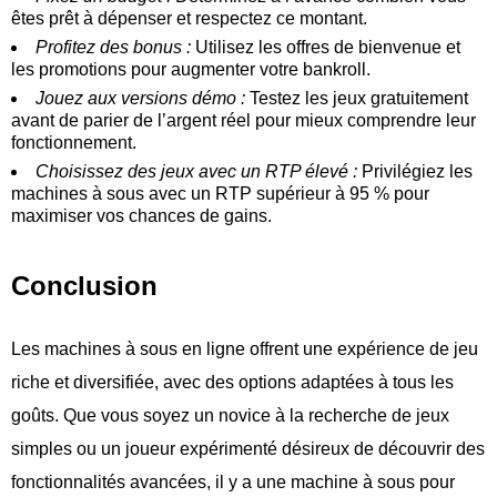
êtes prêt à dépenser et respectez ce montant.
Profitez des bonus :
Utilisez les offres de bienvenue et
les promotions pour augmenter votre bankroll.
Jouez aux versions démo :
Testez les jeux gratuitement
avant de parier de l’argent réel pour mieux comprendre leur
fonctionnement.
Choisissez des jeux avec un RTP élevé :
Privilégiez les
machines à sous avec un RTP supérieur à 95 % pour
maximiser vos chances de gains.
Conclusion
Les machines à sous en ligne offrent une expérience de jeu
riche et diversifiée, avec des options adaptées à tous les
goûts. Que vous soyez un novice à la recherche de jeux
simples ou un joueur expérimenté désireux de découvrir des
fonctionnalités avancées, il y a une machine à sous pour