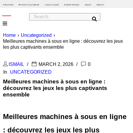
FIND STORE
CONTACT US & COMPLAIN
+8801713-443399
ORDER TRACKING
SIGN IN
SIGN UP






Home
›
Uncategorized
›
Meilleures machines à sous en ligne : découvrez les jeux
les plus captivants ensemble
ISMAIL
MARCH 2, 2026
0
In
UNCATEGORIZED
Meilleures machines à sous en ligne :
découvrez les jeux les plus captivants
ensemble
Meilleures machines à sous en ligne
: découvrez les jeux les plus