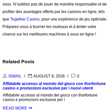
vous. N’oubliez pas de jouer de manière responsable et de
profiter des avantages offerts par les casinos en ligne, tels
que
Together Casino
, pour une expérience de jeu optimale.
Préparez-vous à tourner les rouleaux et à tenter votre
chance sur les meilleures machines à sous en ligne !
Related Posts
2026
0
ISMAIL
AUGUST 8, 
del gioco con thorfortune
Sadržaj i prednosti igranja u
e per i nuovi utenti
nove igrače
l gioco con thorfortune
Sadržaj i prednosti igranja uz 
per i
igrače Raznolikost igara u
READ MORE