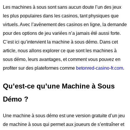
Les machines à sous sont sans aucun doute l’un des jeux
les plus populaires dans les casinos, tant physiques que
virtuels. Avec l’avènement des casinos en ligne, la demande
pour des options de jeu variées n’a jamais été aussi forte.
C’est ici qu’intervient la machine à sous démo. Dans cet
article, nous allons explorer ce que sont les machines à
sous démo, leurs avantages, et comment vous pouvez en
profiter sur des plateformes comme
betonred-casino-fr.com
.
Qu’est-ce qu’une Machine à Sous
Démo ?
Une machine à sous démo est une version gratuite d’un jeu
de machine à sous qui permet aux joueurs de s’entraîner et