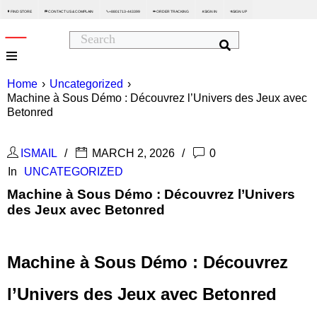
FIND STORE
CONTACT US & COMPLAIN
+8801713-443399
ORDER TRACKING
SIGN IN
SIGN UP






Home
›
Uncategorized
›
Machine à Sous Démo : Découvrez l’Univers des Jeux avec
Betonred
ISMAIL
MARCH 2, 2026
0
In
UNCATEGORIZED
Machine à Sous Démo : Découvrez l’Univers
des Jeux avec Betonred
Machine à Sous Démo : Découvrez
l’Univers des Jeux avec Betonred