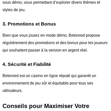
sous démo, vous permettant d’explorer divers thèmes et
styles de jeu.
3. Promotions et Bonus
Bien que vous jouiez en mode démo, Betonred propose
régulièrement des promotions et des bonus pour les joueurs
qui souhaitent passer à la version en argent réel.
4. Sécurité et Fiabilité
Betonred est un casino en ligne réputé qui garantit un
environnement de jeu sûr et équitable pour tous ses
utilisateurs.
Conseils pour Maximiser Votre