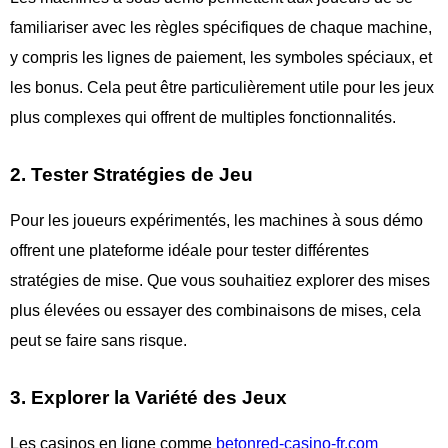
familiariser avec les règles spécifiques de chaque machine,
y compris les lignes de paiement, les symboles spéciaux, et
les bonus. Cela peut être particulièrement utile pour les jeux
plus complexes qui offrent de multiples fonctionnalités.
2. Tester Stratégies de Jeu
Pour les joueurs expérimentés, les machines à sous démo
offrent une plateforme idéale pour tester différentes
stratégies de mise. Que vous souhaitiez explorer des mises
plus élevées ou essayer des combinaisons de mises, cela
peut se faire sans risque.
3. Explorer la Variété des Jeux
Les casinos en ligne comme
betonred-casino-fr.com