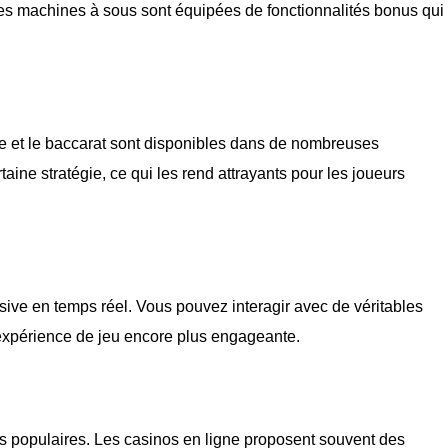
ines machines à sous sont équipées de fonctionnalités bonus qui
tte et le baccarat sont disponibles dans de nombreuses
aine stratégie, ce qui les rend attrayants pour les joueurs
sive en temps réel. Vous pouvez interagir avec de véritables
l’expérience de jeu encore plus engageante.
ès populaires. Les casinos en ligne proposent souvent des