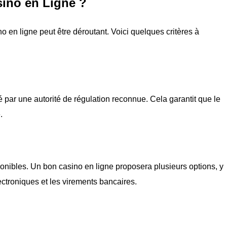
ino en Ligne ?
no en ligne peut être déroutant. Voici quelques critères à
é par une autorité de régulation reconnue. Cela garantit que le
.
ponibles. Un bon casino en ligne proposera plusieurs options, y
lectroniques et les virements bancaires.