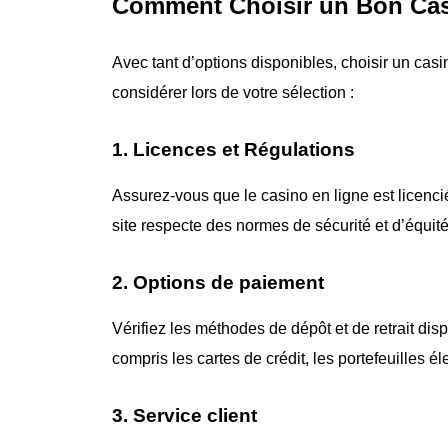
Comment Choisir un Bon Cas
Avec tant d’options disponibles, choisir un casi
considérer lors de votre sélection :
1. Licences et Régulations
Assurez-vous que le casino en ligne est licenci
site respecte des normes de sécurité et d’équité
2. Options de paiement
Vérifiez les méthodes de dépôt et de retrait dis
compris les cartes de crédit, les portefeuilles é
3. Service client