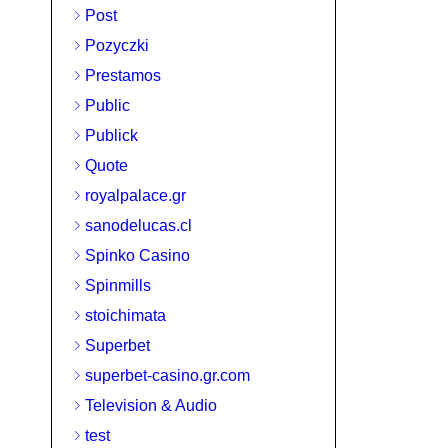
Post
Pozyczki
Prestamos
Public
Publick
Quote
royalpalace.gr
sanodelucas.cl
Spinko Casino
Spinmills
stoichimata
Superbet
superbet-casino.gr.com
Television & Audio
test