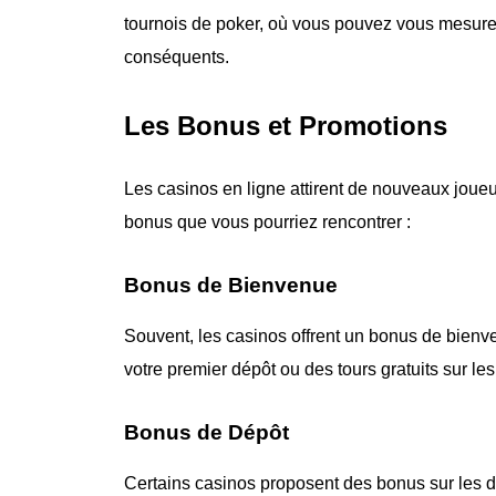
tournois de poker, où vous pouvez vous mesurer
conséquents.
Les Bonus et Promotions
Les casinos en ligne attirent de nouveaux joueu
bonus que vous pourriez rencontrer :
Bonus de Bienvenue
Souvent, les casinos offrent un bonus de bienv
votre premier dépôt ou des tours gratuits sur l
Bonus de Dépôt
Certains casinos proposent des bonus sur les d