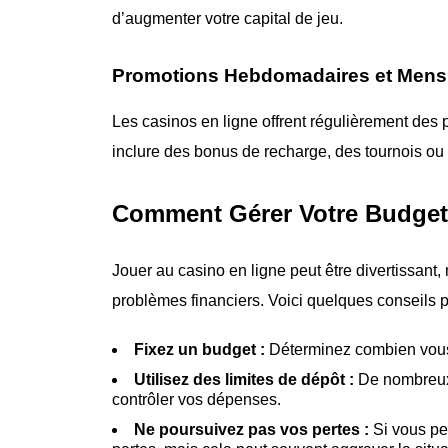
d’augmenter votre capital de jeu.
Promotions Hebdomadaires et Mens
Les casinos en ligne offrent régulièrement des 
inclure des bonus de recharge, des tournois ou
Comment Gérer Votre Budget
Jouer au casino en ligne peut être divertissant, 
problèmes financiers. Voici quelques conseils 
Fixez un budget :
Déterminez combien vous 
Utilisez des limites de dépôt :
De nombreux 
contrôler vos dépenses.
Ne poursuivez pas vos pertes :
Si vous per