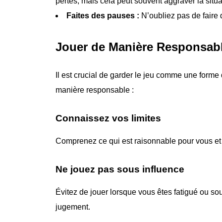
pertes, mais cela peut souvent aggraver la situa
Faites des pauses :
N’oubliez pas de faire 
Jouer de Manière Responsab
Il est crucial de garder le jeu comme une forme
manière responsable :
Connaissez vos limites
Comprenez ce qui est raisonnable pour vous et 
Ne jouez pas sous influence
Évitez de jouer lorsque vous êtes fatigué ou sou
jugement.