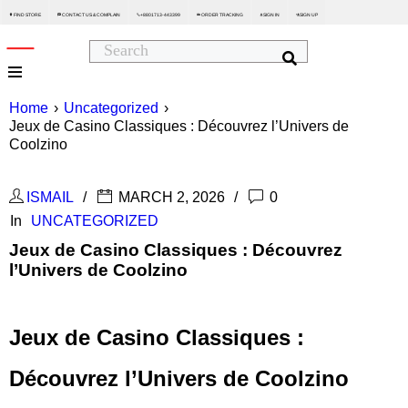
FIND STORE
CONTACT US & COMPLAIN
+8801713-443399
ORDER TRACKING
SIGN IN
SIGN UP






Home
›
Uncategorized
›
Jeux de Casino Classiques : Découvrez l’Univers de
Coolzino
ISMAIL
MARCH 2, 2026
0
In
UNCATEGORIZED
Jeux de Casino Classiques : Découvrez
l’Univers de Coolzino
Jeux de Casino Classiques :
Découvrez l’Univers de Coolzino