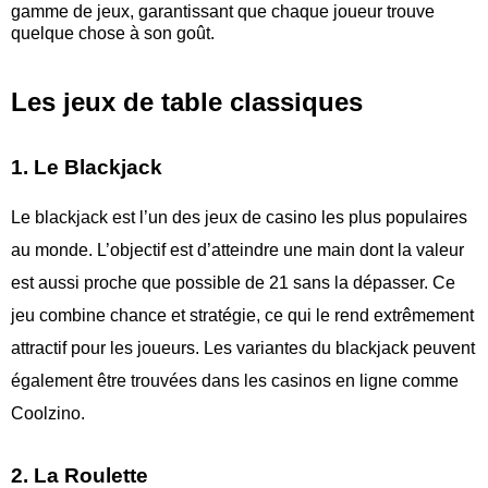
gamme de jeux, garantissant que chaque joueur trouve
quelque chose à son goût.
Les jeux de table classiques
1. Le Blackjack
Le blackjack est l’un des jeux de casino les plus populaires
au monde. L’objectif est d’atteindre une main dont la valeur
est aussi proche que possible de 21 sans la dépasser. Ce
jeu combine chance et stratégie, ce qui le rend extrêmement
attractif pour les joueurs. Les variantes du blackjack peuvent
également être trouvées dans les casinos en ligne comme
Coolzino.
2. La Roulette