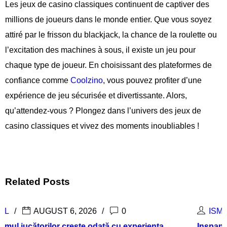
Les jeux de casino classiques continuent de captiver des
millions de joueurs dans le monde entier. Que vous soyez
attiré par le frisson du blackjack, la chance de la roulette ou
l’excitation des machines à sous, il existe un jeu pour
chaque type de joueur. En choisissant des plateformes de
confiance comme
Coolzino
, vous pouvez profiter d’une
expérience de jeu sécurisée et divertissante. Alors,
qu’attendez-vous ? Plongez dans l’univers des jeux de
casino classiques et vivez des moments inoubliables !
Related Posts
ISMAIL
AUGUST 6, 2026
0
iența
Inspanningen belonen met een succesvolle th