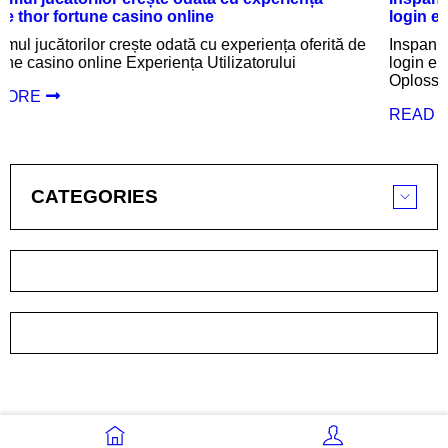
login en aantrekkelijke uitbetalingen
 oferită de
Inspanningen belonen met een succesvolle thor f
i
login en aantrekkelijke uitbetalingen Inlogprobl
Oplossingen
READ MORE
CATEGORIES