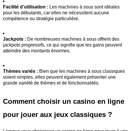
Facilité d’utilisation :
Les machines à sous sont idéales
pour les débutants, car elles ne nécessitent aucune
compétence ou stratégie particulière.
Jackpots :
De nombreuses machines à sous offrent des
jackpots progressifs, ce qui signifie que les gains peuvent
atteindre des montants énormes.
Thèmes variés :
Bien que les machines à sous classiques
soient simples, elles peuvent également présenter une
grande variété de thèmes et de fonctionnalités.
Comment choisir un casino en ligne
pour jouer aux jeux classiques ?