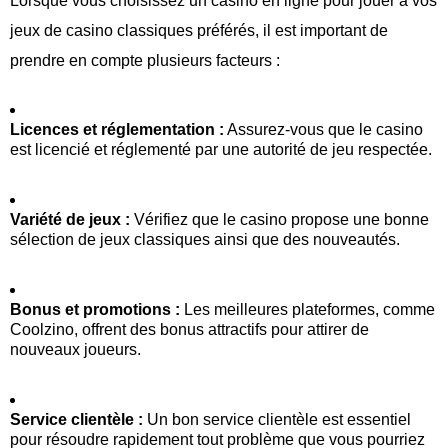
Lorsque vous choisissez un casino en ligne pour jouer à vos
jeux de casino classiques préférés, il est important de
prendre en compte plusieurs facteurs :
Licences et réglementation :
Assurez-vous que le casino
est licencié et réglementé par une autorité de jeu respectée.
Variété de jeux :
Vérifiez que le casino propose une bonne
sélection de jeux classiques ainsi que des nouveautés.
Bonus et promotions :
Les meilleures plateformes, comme
Coolzino, offrent des bonus attractifs pour attirer de
nouveaux joueurs.
Service clientèle :
Un bon service clientèle est essentiel
pour résoudre rapidement tout problème que vous pourriez