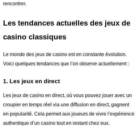
rencontrer.
Les tendances actuelles des jeux de
casino classiques
Le monde des jeux de casino est en constante évolution.
Voici quelques tendances que l’on observe actuellement :
1. Les jeux en direct
Les jeux de casino en direct, où vous pouvez jouer avec un
croupier en temps réel via une diffusion en direct, gagnent
en popularité. Cela permet aux joueurs de vivre l’expérience
authentique d’un casino tout en restant chez eux.