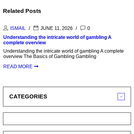
Related Posts
ISMAIL
JUNE 11, 2026
0
Understanding the intricate world of gambling A
complete overview
Understanding the intricate world of gambling A complete
overview The Basics of Gambling Gambling
READ MORE
CATEGORIES