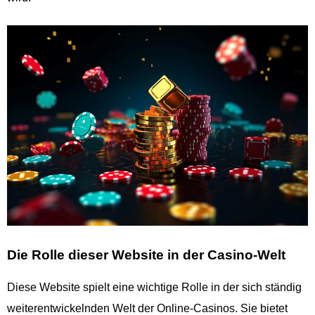
Die Rolle dieser Website in der Casino-Welt
Diese Website spielt eine wichtige Rolle in der sich ständig
weiterentwickelnden Welt der Online-Casinos. Sie bietet