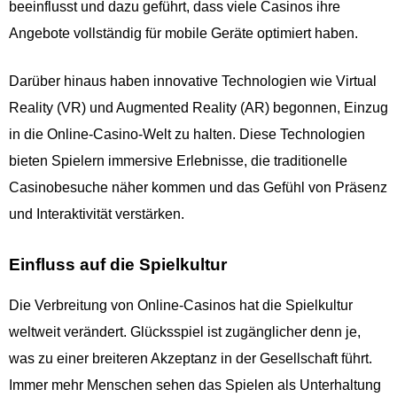
beeinflusst und dazu geführt, dass viele Casinos ihre
Angebote vollständig für mobile Geräte optimiert haben.
Darüber hinaus haben innovative Technologien wie Virtual
Reality (VR) und Augmented Reality (AR) begonnen, Einzug
in die Online-Casino-Welt zu halten. Diese Technologien
bieten Spielern immersive Erlebnisse, die traditionelle
Casinobesuche näher kommen und das Gefühl von Präsenz
und Interaktivität verstärken.
Einfluss auf die Spielkultur
Die Verbreitung von Online-Casinos hat die Spielkultur
weltweit verändert. Glücksspiel ist zugänglicher denn je,
was zu einer breiteren Akzeptanz in der Gesellschaft führt.
Immer mehr Menschen sehen das Spielen als Unterhaltung