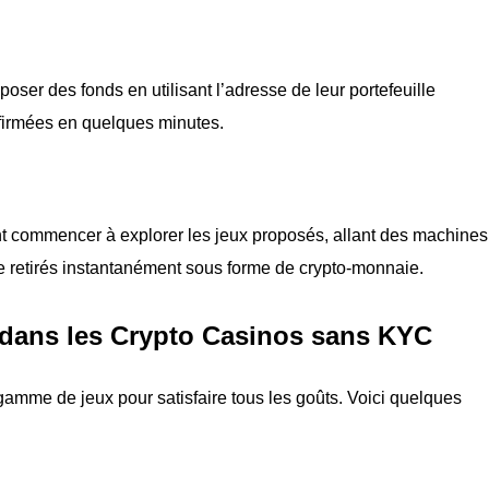
oser des fonds en utilisant l’adresse de leur portefeuille
nfirmées en quelques minutes.
nt commencer à explorer les jeux proposés, allant des machines
re retirés instantanément sous forme de crypto-monnaie.
dans les Crypto Casinos sans KYC
gamme de jeux pour satisfaire tous les goûts. Voici quelques