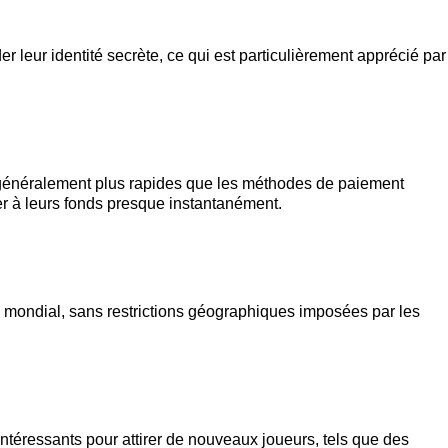
leur identité secrète, ce qui est particulièrement apprécié par
t généralement plus rapides que les méthodes de paiement
er à leurs fonds presque instantanément.
c mondial, sans restrictions géographiques imposées par les
ntéressants pour attirer de nouveaux joueurs, tels que des