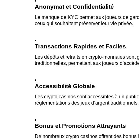
Anonymat et Confidentialité
Le manque de KYC permet aux joueurs de garder 
ceux qui souhaitent préserver leur vie privée.
Transactions Rapides et Faciles
Les dépôts et retraits en crypto-monnaies son
traditionnelles, permettant aux joueurs d’accéd
Accessibilité Globale
Les crypto casinos sont accessibles à un publi
réglementations des jeux d’argent traditionnels.
Bonus et Promotions Attrayants
De nombreux crypto casinos offrent des bonus i