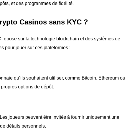
ôts, et des programmes de fidélité.
rypto Casinos sans KYC ?
 repose sur la technologie blockchain et des systèmes de
es pour jouer sur ces plateformes :
onnaie qu’ils souhaitent utiliser, comme Bitcoin, Ethereum ou
 propres options de dépôt.
 Les joueurs peuvent être invités à fournir uniquement une
de détails personnels.