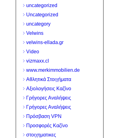
uncategorized
Uncategorized
uncategory
Velwins
velwins-ellada.gr
Video
vizmaxx.cl
www.merkimmobilien.de
Αθλητικά Στοιχήματα
Αξιολογήσεις Καζίνο
Γρήγορες Αναλήψεις
Γρήγορες Αναλήψεις
Πρόσβαση VPN
Προσφορές Καζίνο
στοιχηματικες