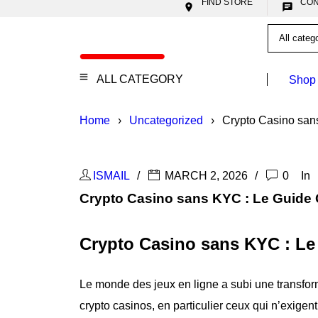
FIND STORE


ALL CATEGORY
Shop
Home
›
Uncategorized
›
Crypto Casino san
ISMAIL
MARCH 2, 2026
0
In
Crypto Casino sans KYC : Le Guide
Crypto Casino sans KYC : Le
Le monde des jeux en ligne a subi une transfo
crypto casinos, en particulier ceux qui n’exigen