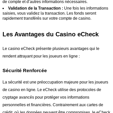
de compte et d’autres informations nécessaires.
Validation de la Transaction :
Une fois les informations
saisies, vous validez la transaction. Les fonds seront
rapidement transférés sur votre compte de casino.
Les Avantages du Casino eCheck
Le casino eCheck présente plusieurs avantages qui le
rendent attrayant pour les joueurs en ligne :
Sécurité Renforcée
La sécurité est une préoccupation majeure pour les joueurs
de casino en ligne. Le eCheck utilise des protocoles de
cryptage avancés pour protéger vos informations
personnelles et financières. Contrairement aux cartes de
crédit, où les données peuvent être compromises, le eCheck