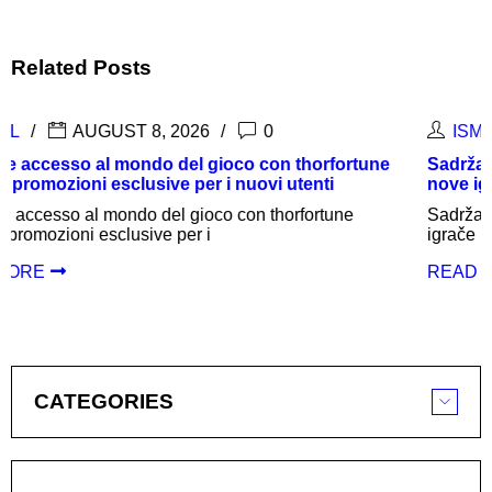
Related Posts
ISMAIL
AUGUST 8, 2026
0
rfortune
Sadržaj i prednosti igranja uz thor fortune casi
i
nove igrače
tune
Sadržaj i prednosti igranja uz thor fortune casino 
igrače Raznolikost igara u
READ MORE
CATEGORIES