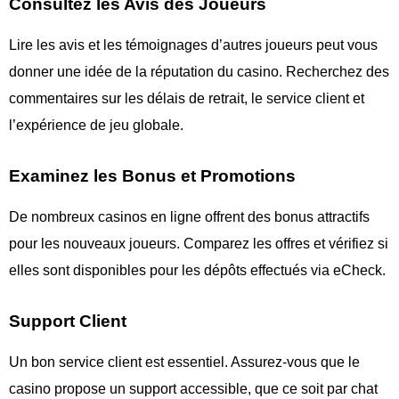
Consultez les Avis des Joueurs
Lire les avis et les témoignages d’autres joueurs peut vous
donner une idée de la réputation du casino. Recherchez des
commentaires sur les délais de retrait, le service client et
l’expérience de jeu globale.
Examinez les Bonus et Promotions
De nombreux casinos en ligne offrent des bonus attractifs
pour les nouveaux joueurs. Comparez les offres et vérifiez si
elles sont disponibles pour les dépôts effectués via eCheck.
Support Client
Un bon service client est essentiel. Assurez-vous que le
casino propose un support accessible, que ce soit par chat