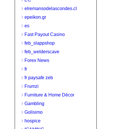
elremansodelascondes.cl
epeikon.gr
es
Fast Payout Casino
feb_slappshop
feb_welderscave
Forex News
fr
fr paysafe zeb
Frumzi
Furniture & Home Décor
Gambling
Golisimo
hospice