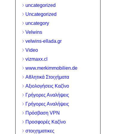
uncategorized
Uncategorized
uncategory
Velwins
velwins-ellada.gr
Video
vizmaxx.cl
www.merkimmobilien.de
Αθλητικά Στοιχήματα
Αξιολογήσεις Καζίνο
Γρήγορες Αναλήψεις
Γρήγορες Αναλήψεις
Πρόσβαση VPN
Προσφορές Καζίνο
στοιχηματικες