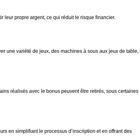
r leur propre argent, ce qui réduit le risque financier.
r une variété de jeux, des machines à sous aux jeux de table,
ains réalisés avec le bonus peuvent être retirés, sous certaines
rs en simplifiant le processus d’inscription et en offrant des