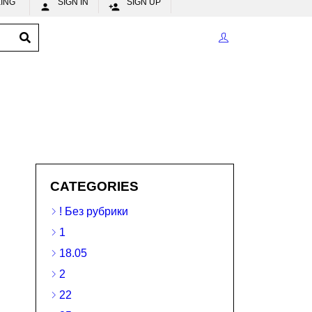
CKING
SIGN IN
SIGN UP


CATEGORIES
! Без рубрики
1
18.05
2
22