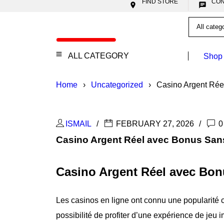
FIND STORE


ALL CATEGORY
Shop
Home
›
Uncategorized
›
Casino Argent Rée
ISMAIL
FEBRUARY 27, 2026
0
Casino Argent Réel avec Bonus Sans
Casino Argent Réel avec Bon
Les casinos en ligne ont connu une popularité c
possibilité de profiter d’une expérience de jeu 