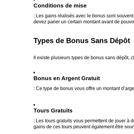
Conditions de mise
: Les gains réalisés avec le bonus sont souvent
devez parier un certain montant avant de pouvoir
Types de Bonus Sans Dépôt
Il existe plusieurs types de bonus sans dépôt, 
Bonus en Argent Gratuit
: Ce type de bonus vous offre un montant d’argen
Tours Gratuits
: Les tours gratuits vous permettent de jouer à
gains de ces tours peuvent également être soum