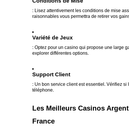
Conditions de Mise
: Lisez attentivement les conditions de mise a
raisonnables vous permettra de retirer vos gains
Variété de Jeux
: Optez pour un casino qui propose une large g
explorer différentes options.
Support Client
: Un bon service client est essentiel. Vérifiez s
téléphone.
Les Meilleurs Casinos Argen
France