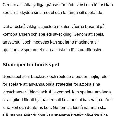
Genom att sätta tydliga gränser för både vinst och förlust kan
spelarna skydda sina medel och förlänga sitt spelande.
Det är också viktigt att justera insatsnivåerna baserat på
kontobalansen och spelets utveckling. Genom att spela
ansvarsfullt och medvetet kan spelarna maximera sin
njutning av spelandet utan att riskera för stora förluster.
Strategier för bordsspel
Bordsspel som blackjack och roulette erbjuder möjligheter
för spelare att använda olika strategier för att öka sina
vinstchanser. I blackjack, till exempel, kan spelare använda
strategikort för att hjälpa dem att fatta beslut baserat på både
sina kort och dealerns kort. Genom att förstå när man ska
slå, stanna eller dubbla kan spelarna kraftigt påverka sina