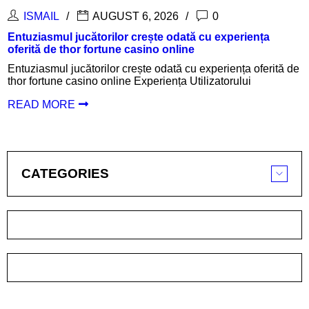
MAIL
AUGUST 6, 2026
0
IS
iasmul jucătorilor crește odată cu experiența
Inspa
tă de thor fortune casino online
login 
asmul jucătorilor crește odată cu experiența oferită de
Inspan
ortune casino online Experiența Utilizatorului
login 
Oplos
D MORE
READ
CATEGORIES