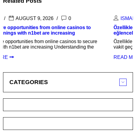
Related Posts
ISMAIL
AUGUST 9, 2026
0
 to
Özellikle dikkatler, casibom güncel giriş sayes
eğlenceli vakit geçirmek isteyenler için fırsatla
secure
Özellikle dikkatler, casibom güncel giriş sayesinde
 the
vakit geçirmek isteyenler için fırsatlar sunuyor Ca
READ MORE
CATEGORIES