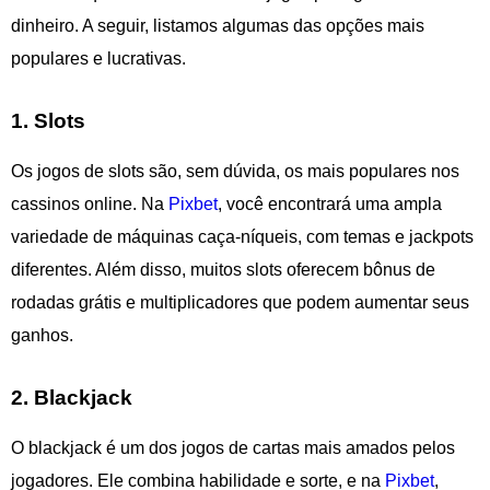
dinheiro. A seguir, listamos algumas das opções mais
populares e lucrativas.
1. Slots
Os jogos de slots são, sem dúvida, os mais populares nos
cassinos online. Na
Pixbet
, você encontrará uma ampla
variedade de máquinas caça-níqueis, com temas e jackpots
diferentes. Além disso, muitos slots oferecem bônus de
rodadas grátis e multiplicadores que podem aumentar seus
ganhos.
2. Blackjack
O blackjack é um dos jogos de cartas mais amados pelos
jogadores. Ele combina habilidade e sorte, e na
Pixbet
,