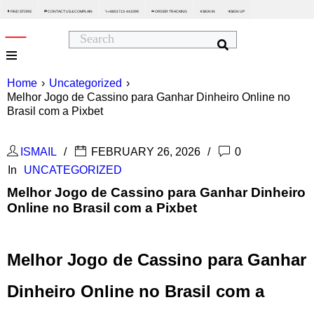
FIND STORE
CONTACT US & COMPLAIN
+8801713-443399
ORDER TRACKING
SIGN IN
SIGN UP






Home
›
Uncategorized
›
Melhor Jogo de Cassino para Ganhar Dinheiro Online no
Brasil com a Pixbet
ISMAIL
FEBRUARY 26, 2026
0
In
UNCATEGORIZED
Melhor Jogo de Cassino para Ganhar Dinheiro
Online no Brasil com a Pixbet
Melhor Jogo de Cassino para Ganhar
Dinheiro Online no Brasil com a