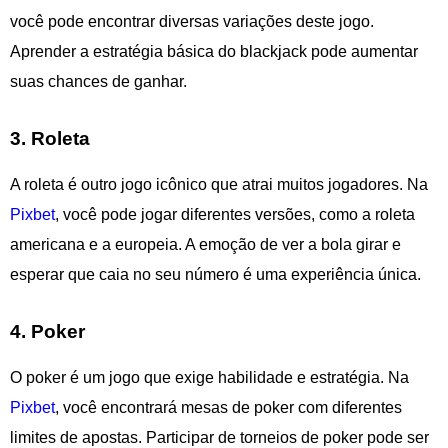
você pode encontrar diversas variações deste jogo.
Aprender a estratégia básica do blackjack pode aumentar
suas chances de ganhar.
3. Roleta
A roleta é outro jogo icônico que atrai muitos jogadores. Na
Pixbet
, você pode jogar diferentes versões, como a roleta
americana e a europeia. A emoção de ver a bola girar e
esperar que caia no seu número é uma experiência única.
4. Poker
O poker é um jogo que exige habilidade e estratégia. Na
Pixbet
, você encontrará mesas de poker com diferentes
limites de apostas. Participar de torneios de poker pode ser