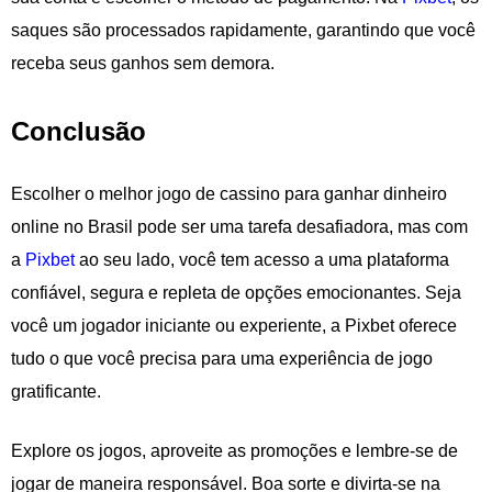
saques são processados rapidamente, garantindo que você
receba seus ganhos sem demora.
Conclusão
Escolher o melhor jogo de cassino para ganhar dinheiro
online no Brasil pode ser uma tarefa desafiadora, mas com
a
Pixbet
ao seu lado, você tem acesso a uma plataforma
confiável, segura e repleta de opções emocionantes. Seja
você um jogador iniciante ou experiente, a Pixbet oferece
tudo o que você precisa para uma experiência de jogo
gratificante.
Explore os jogos, aproveite as promoções e lembre-se de
jogar de maneira responsável. Boa sorte e divirta-se na