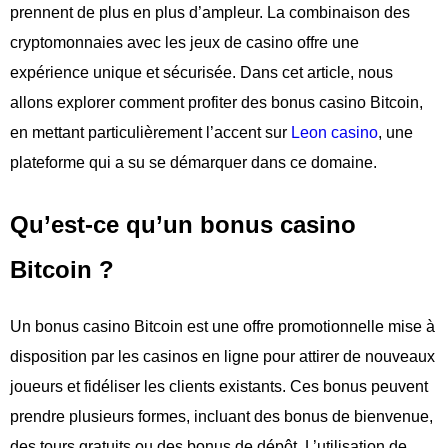
prennent de plus en plus d’ampleur. La combinaison des
cryptomonnaies avec les jeux de casino offre une
expérience unique et sécurisée. Dans cet article, nous
allons explorer comment profiter des bonus casino Bitcoin,
en mettant particulièrement l’accent sur
Leon casino
, une
plateforme qui a su se démarquer dans ce domaine.
Qu’est-ce qu’un bonus casino
Bitcoin ?
Un bonus casino Bitcoin est une offre promotionnelle mise à
disposition par les casinos en ligne pour attirer de nouveaux
joueurs et fidéliser les clients existants. Ces bonus peuvent
prendre plusieurs formes, incluant des bonus de bienvenue,
des tours gratuits ou des bonus de dépôt. L’utilisation de