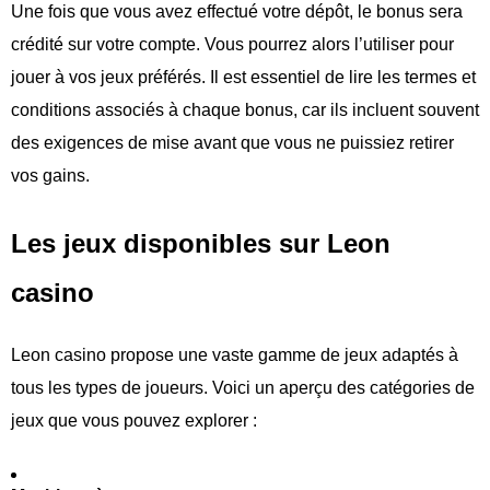
Une fois que vous avez effectué votre dépôt, le bonus sera
crédité sur votre compte. Vous pourrez alors l’utiliser pour
jouer à vos jeux préférés. Il est essentiel de lire les termes et
conditions associés à chaque bonus, car ils incluent souvent
des exigences de mise avant que vous ne puissiez retirer
vos gains.
Les jeux disponibles sur Leon
casino
Leon casino propose une vaste gamme de jeux adaptés à
tous les types de joueurs. Voici un aperçu des catégories de
jeux que vous pouvez explorer :