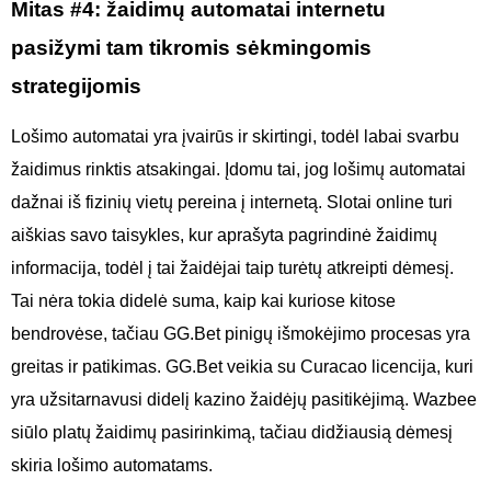
Mitas #4: žaidimų automatai internetu
pasižymi tam tikromis sėkmingomis
strategijomis
Lošimo automatai yra įvairūs ir skirtingi, todėl labai svarbu
žaidimus rinktis atsakingai. Įdomu tai, jog lošimų automatai
dažnai iš fizinių vietų pereina į internetą. Slotai online turi
aiškias savo taisykles, kur aprašyta pagrindinė žaidimų
informacija, todėl į tai žaidėjai taip turėtų atkreipti dėmesį.
Tai nėra tokia didelė suma, kaip kai kuriose kitose
bendrovėse, tačiau GG.Bet pinigų išmokėjimo procesas yra
greitas ir patikimas. GG.Bet veikia su Curacao licencija, kuri
yra užsitarnavusi didelį kazino žaidėjų pasitikėjimą. Wazbee
siūlo platų žaidimų pasirinkimą, tačiau didžiausią dėmesį
skiria lošimo automatams.