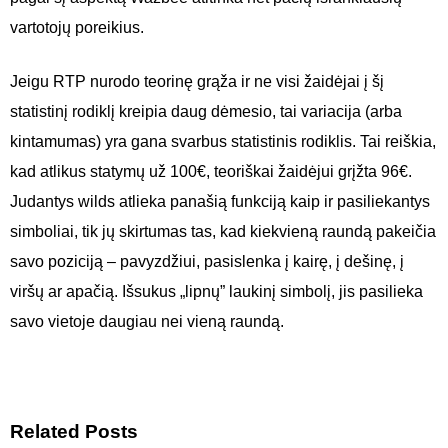
vartotojų poreikius.
Jeigu RTP nurodo teorinę grąža ir ne visi žaidėjai į šį
statistinį rodiklį kreipia daug dėmesio, tai variacija (arba
kintamumas) yra gana svarbus statistinis rodiklis. Tai reiškia,
kad atlikus statymų už 100€, teoriškai žaidėjui grįžta 96€.
Judantys wilds atlieka panašią funkciją kaip ir pasiliekantys
simboliai, tik jų skirtumas tas, kad kiekvieną raundą pakeičia
savo poziciją – pavyzdžiui, pasislenka į kairę, į dešinę, į
viršų ar apačią. Išsukus „lipnų” laukinį simbolį, jis pasilieka
savo vietoje daugiau nei vieną raundą.
Related Posts