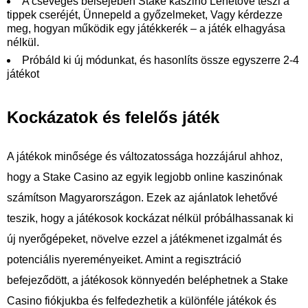
A csevegés belsejében Stake kaszinó Lehetővé teszi a
tippek cseréjét, Ünnepeld a győzelmeket, Vagy kérdezze
meg, hogyan működik egy játékkerék – a játék elhagyása
nélkül.
Próbáld ki új módunkat, és hasonlíts össze egyszerre 2-4
játékot
Kockázatok és felelős játék
A játékok minősége és változatossága hozzájárul ahhoz,
hogy a Stake Casino az egyik legjobb online kaszinónak
számítson Magyarországon. Ezek az ajánlatok lehetővé
teszik, hogy a játékosok kockázat nélkül próbálhassanak ki
új nyerőgépeket, növelve ezzel a játékmenet izgalmát és
potenciális nyereményeiket. Amint a regisztráció
befejeződött, a játékosok könnyedén beléphetnek a Stake
Casino fiókjukba és felfedezhetik a különféle játékok és