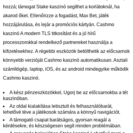
hozzá; támogat Stake kaszinó segíthet a korlátoknál, ha
akarod őket. Ellenőrizze a fogadást, Max Bet, játék
hozzájárulása, és lejár a promóciós kártyán. Cashmo
kaszinó A modern TLS titkosítást és a jó hírű
processzorokkal rendelkező partnereket használja a
kifizetésekhez. A régebbi eszközök betölthetik az előcsarnok
könnyebb verzióját Cashmo kaszinó automatikusan. Asztali
számítógép, laptop, iOS, és az android mindegyike működik
Cashmo kaszinó.
A kész pénzeszközökkel, Ugorj be az előcsarnokba a tét
kaszinóban.
Az oldal kialakítása letisztult és felhasználóbarát,
lehetővé téve a játékosok számára a könnyű navigációt.
A támogató csapat barátságos, gyorsan reagál a
kérdésekre, és készségesen segít minden problémában.