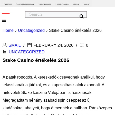
FIND STORE
CONTACT US & COMPLAIN
+8801713-443399
ORDER TRACKING
SIGN IN
SIGN UP






Home
›
Uncategorized
›
Stake Casino értékelés 2026
ISMAIL
FEBRUARY 24, 2026
0
In
UNCATEGORIZED
Stake Casino értékelés 2026
A patak ropogós, A kereskedők csevegnek anélkül, hogy
lelassítanák a játékot, és a kapcsolóasztalok azonnali. A
hírlevelek Stake kaszinó Valójában is hasznosak;
Megragadtam néhány szabad spin cseppet az új
kiadásokra, ahelyett, hogy átmennék a hallban. Pár közepes