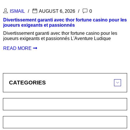
ISMAIL
AUGUST 6, 2026
0
Divertissement garanti avec thor fortune casino pour les
joueurs exigeants et passionnés
Divertissement garanti avec thor fortune casino pour les
joueurs exigeants et passionnés L'Aventure Ludique
READ MORE
CATEGORIES