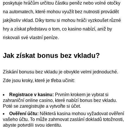
poskytuje hráčům určitou částku peněz nebo volné otočky
na automatech, které mohou využít bez nutnosti provádět
jakýkoliv vklad. Díky tomu si mohou hráči vyzkoušet různé
hry a získat představu o tom, co kasino nabízí, aniž by
riskovali své vlastní peníze.
Jak získat bonus bez vkladu?
Získání bonusu bez vkladu je obvykle velmi jednoduché.
Zde jsou kroky, které je třeba učinit:
Registrace v kasinu:
Prvním krokem je vybrat si
zahraniční online casino, které nabízí bonus bez vkladu.
Poté se zaregistrujte a vytvořte si účet.
Ověření účtu:
Některá kasina mohou vyžadovat ověření
vašeho účtu. To může zahrnovat zaslání dokladů totožnosti,
abyste potvrdili svou identitu.