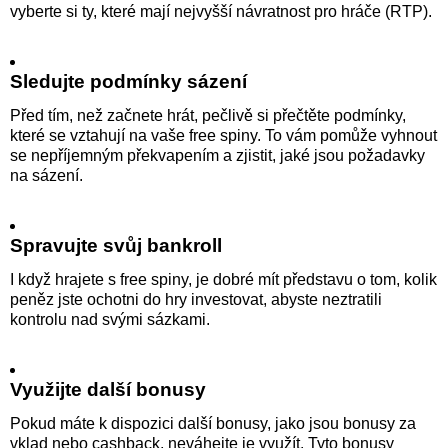
vyberte si ty, které mají nejvyšší návratnost pro hráče (RTP).
Sledujte podmínky sázení
Před tím, než začnete hrát, pečlivě si přečtěte podmínky,
které se vztahují na vaše free spiny. To vám pomůže vyhnout
se nepříjemným překvapením a zjistit, jaké jsou požadavky
na sázení.
Spravujte svůj bankroll
I když hrajete s free spiny, je dobré mít představu o tom, kolik
peněz jste ochotni do hry investovat, abyste neztratili
kontrolu nad svými sázkami.
Využijte další bonusy
Pokud máte k dispozici další bonusy, jako jsou bonusy za
vklad nebo cashback, neváhejte je využít. Tyto bonusy