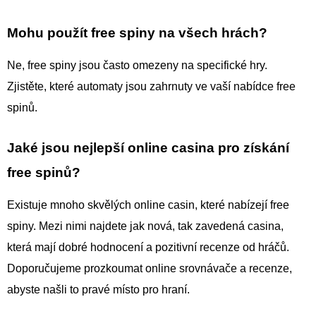
Mohu použít free spiny na všech hrách?
Ne, free spiny jsou často omezeny na specifické hry.
Zjistěte, které automaty jsou zahrnuty ve vaší nabídce free
spinů.
Jaké jsou nejlepší online casina pro získání
free spinů?
Existuje mnoho skvělých online casin, které nabízejí free
spiny. Mezi nimi najdete jak nová, tak zavedená casina,
která mají dobré hodnocení a pozitivní recenze od hráčů.
Doporučujeme prozkoumat online srovnávače a recenze,
abyste našli to pravé místo pro hraní.