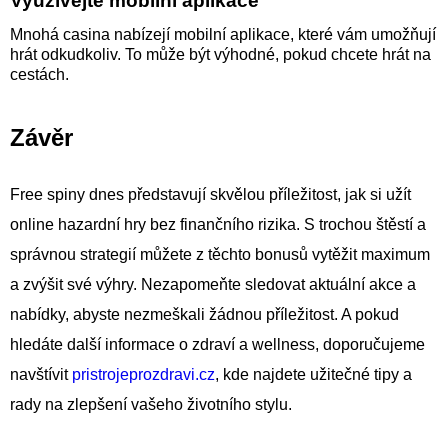
Využívejte mobilní aplikace
Mnohá casina nabízejí mobilní aplikace, které vám umožňují
hrát odkudkoliv. To může být výhodné, pokud chcete hrát na
cestách.
Závěr
Free spiny dnes představují skvělou příležitost, jak si užít
online hazardní hry bez finančního rizika. S trochou štěstí a
správnou strategií můžete z těchto bonusů vytěžit maximum
a zvýšit své výhry. Nezapomeňte sledovat aktuální akce a
nabídky, abyste nezmeškali žádnou příležitost. A pokud
hledáte další informace o zdraví a wellness, doporučujeme
navštívit
pristrojeprozdravi.cz
, kde najdete užitečné tipy a
rady na zlepšení vašeho životního stylu.