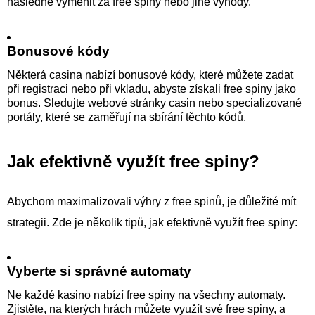
následně vyměnit za free spiny nebo jiné výhody.
Bonusové kódy
Některá casina nabízí bonusové kódy, které můžete zadat
při registraci nebo při vkladu, abyste získali free spiny jako
bonus. Sledujte webové stránky casin nebo specializované
portály, které se zaměřují na sbírání těchto kódů.
Jak efektivně využít free spiny?
Abychom maximalizovali výhry z free spinů, je důležité mít
strategii. Zde je několik tipů, jak efektivně využít free spiny:
Vyberte si správné automaty
Ne každé kasino nabízí free spiny na všechny automaty.
Zjistěte, na kterých hrách můžete využít své free spiny, a