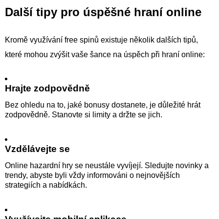
Další tipy pro úspěšné hraní online
Kromě využívání free spinů existuje několik dalších tipů,
které mohou zvýšit vaše šance na úspěch při hraní online:
Hrajte zodpovědně
Bez ohledu na to, jaké bonusy dostanete, je důležité hrát
zodpovědně. Stanovte si limity a držte se jich.
Vzdělávejte se
Online hazardní hry se neustále vyvíjejí. Sledujte novinky a
trendy, abyste byli vždy informováni o nejnovějších
strategiích a nabídkách.