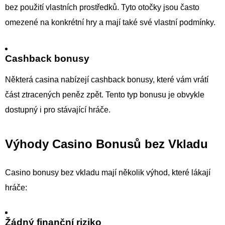
bez použití vlastních prostředků. Tyto otočky jsou často
omezené na konkrétní hry a mají také své vlastní podmínky.
Cashback bonusy
Některá casina nabízejí cashback bonusy, které vám vrátí
část ztracených peněz zpět. Tento typ bonusu je obvykle
dostupný i pro stávající hráče.
Výhody Casino Bonusů bez Vkladu
Casino bonusy bez vkladu mají několik výhod, které lákají
hráče:
Žádný finanční riziko