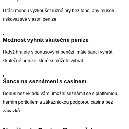
Hráči mohou vyzkoušet různé hry bez toho, aby museli
riskovat své vlastní peníze.
Možnost vyhrát skutečné peníze
I když hrajete s bonusovými penězi, máte šanci vyhrát
skutečné peníze, které si můžete vybrat.
Šance na seznámení s casinem
Bonus bez vkladu vám umožní seznámit se s platformou,
herním portfoliem a zákaznickou podporou casina bez
závazků.