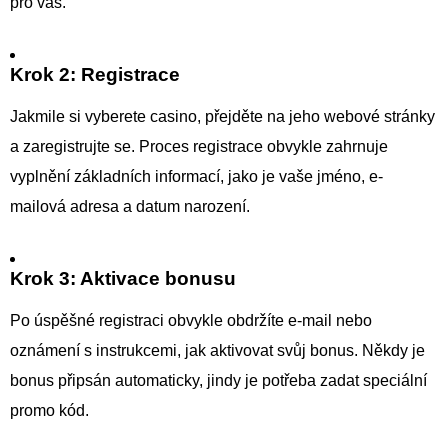
pro vás.
Krok 2: Registrace
Jakmile si vyberete casino, přejděte na jeho webové stránky
a zaregistrujte se. Proces registrace obvykle zahrnuje
vyplnění základních informací, jako je vaše jméno, e-
mailová adresa a datum narození.
Krok 3: Aktivace bonusu
Po úspěšné registraci obvykle obdržíte e-mail nebo
oznámení s instrukcemi, jak aktivovat svůj bonus. Někdy je
bonus připsán automaticky, jindy je potřeba zadat speciální
promo kód.