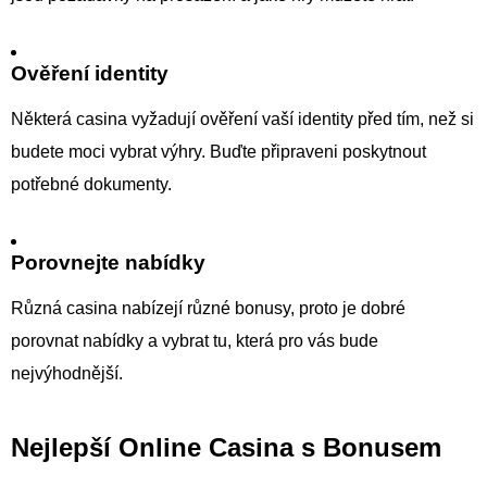
Ověření identity
Některá casina vyžadují ověření vaší identity před tím, než si
budete moci vybrat výhry. Buďte připraveni poskytnout
potřebné dokumenty.
Porovnejte nabídky
Různá casina nabízejí různé bonusy, proto je dobré
porovnat nabídky a vybrat tu, která pro vás bude
nejvýhodnější.
Nejlepší Online Casina s Bonusem