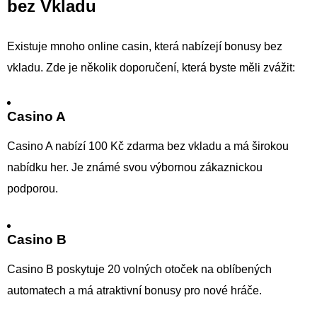
bez Vkladu
Existuje mnoho online casin, která nabízejí bonusy bez
vkladu. Zde je několik doporučení, která byste měli zvážit:
Casino A
Casino A nabízí 100 Kč zdarma bez vkladu a má širokou
nabídku her. Je známé svou výbornou zákaznickou
podporou.
Casino B
Casino B poskytuje 20 volných otoček na oblíbených
automatech a má atraktivní bonusy pro nové hráče.