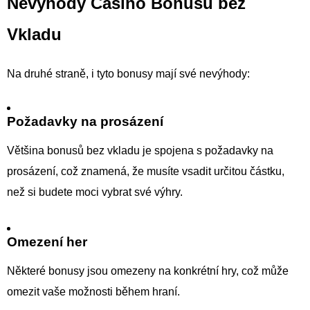
Nevýhody Casino Bonusů bez
Vkladu
Na druhé straně, i tyto bonusy mají své nevýhody:
Požadavky na prosázení
Většina bonusů bez vkladu je spojena s požadavky na
prosázení, což znamená, že musíte vsadit určitou částku,
než si budete moci vybrat své výhry.
Omezení her
Některé bonusy jsou omezeny na konkrétní hry, což může
omezit vaše možnosti během hraní.