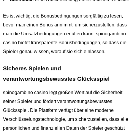
Es ist wichtig, die Bonusbedingungen sorgfältig zu lesen,
bevor man einen Bonus annimmt, um sicherzustellen, dass
man die Umsatzbedingungen erfüllen kann. spinogambino
casino bietet transparente Bonusbedingungen, so dass die
Spieler genau wissen, worauf sie sich einlassen.
Sicheres Spielen und
verantwortungsbewusstes Glücksspiel
spinogambino casino legt großen Wert auf die Sicherheit
seiner Spieler und fördert verantwortungsbewusstes
Glücksspiel. Die Plattform verfügt über eine moderne
Verschlüsselungstechnologie, um sicherzustellen, dass alle
persönlichen und finanziellen Daten der Spieler geschützt