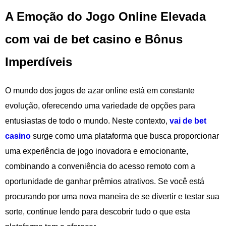
A Emoção do Jogo Online Elevada
com vai de bet casino e Bônus
Imperdíveis
O mundo dos jogos de azar online está em constante
evolução, oferecendo uma variedade de opções para
entusiastas de todo o mundo. Neste contexto,
vai de bet
casino
surge como uma plataforma que busca proporcionar
uma experiência de jogo inovadora e emocionante,
combinando a conveniência do acesso remoto com a
oportunidade de ganhar prêmios atrativos. Se você está
procurando por uma nova maneira de se divertir e testar sua
sorte, continue lendo para descobrir tudo o que esta