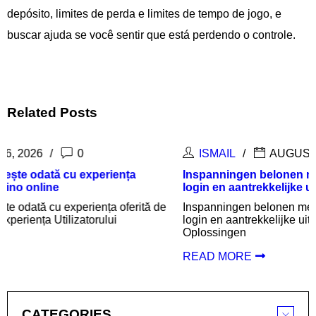
depósito, limites de perda e limites de tempo de jogo, e
buscar ajuda se você sentir que está perdendo o controle.
Related Posts
ISMAIL
AUGUST 6, 2026
0
Inspanningen belonen met een succesvolle thor fortu
login en aantrekkelijke uitbetalingen
de
Inspanningen belonen met een succesvolle thor fortune
login en aantrekkelijke uitbetalingen Inlogproblemen en
Oplossingen
READ MORE
CATEGORIES