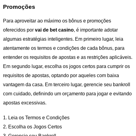
Promoções
Para aproveitar ao máximo os bônus e promoções
oferecidos por
vai de bet casino
, é importante adotar
algumas estratégias inteligentes. Em primeiro lugar, leia
atentamente os termos e condições de cada bônus, para
entender os requisitos de apostas e as restrições aplicáveis.
Em segundo lugar, escolha os jogos certos para cumprir os
requisitos de apostas, optando por aqueles com baixa
vantagem da casa. Em terceiro lugar, gerencie seu bankroll
com cuidado, definindo um orçamento para jogar e evitando
apostas excessivas.
Leia os Termos e Condições
Escolha os Jogos Certos
Gerencie seu Bankroll