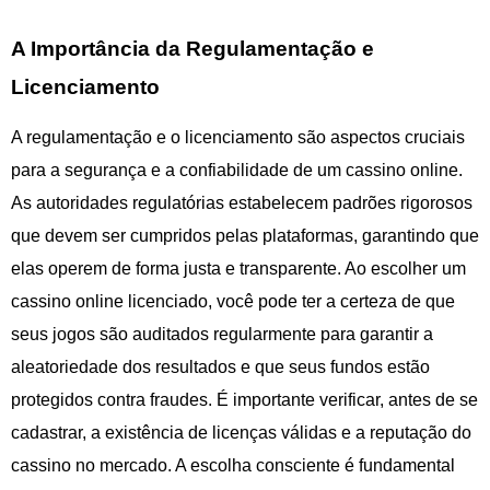
A Importância da Regulamentação e
Licenciamento
A regulamentação e o licenciamento são aspectos cruciais
para a segurança e a confiabilidade de um cassino online.
As autoridades regulatórias estabelecem padrões rigorosos
que devem ser cumpridos pelas plataformas, garantindo que
elas operem de forma justa e transparente. Ao escolher um
cassino online licenciado, você pode ter a certeza de que
seus jogos são auditados regularmente para garantir a
aleatoriedade dos resultados e que seus fundos estão
protegidos contra fraudes. É importante verificar, antes de se
cadastrar, a existência de licenças válidas e a reputação do
cassino no mercado. A escolha consciente é fundamental