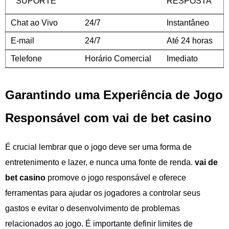
SUPORTE
RESPOSTA
Chat ao Vivo
24/7
Instantâneo
E-mail
24/7
Até 24 horas
Telefone
Horário Comercial
Imediato
Garantindo uma Experiência de Jogo
Responsável com vai de bet casino
É crucial lembrar que o jogo deve ser uma forma de
entretenimento e lazer, e nunca uma fonte de renda.
vai de
bet casino
promove o jogo responsável e oferece
ferramentas para ajudar os jogadores a controlar seus
gastos e evitar o desenvolvimento de problemas
relacionados ao jogo. É importante definir limites de