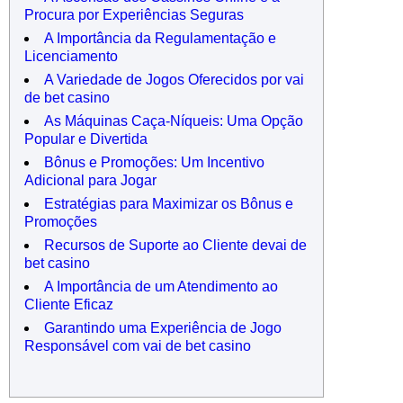
Procura por Experiências Seguras
A Importância da Regulamentação e
Licenciamento
A Variedade de Jogos Oferecidos por vai
de bet casino
As Máquinas Caça-Níqueis: Uma Opção
Popular e Divertida
Bônus e Promoções: Um Incentivo
Adicional para Jogar
Estratégias para Maximizar os Bônus e
Promoções
Recursos de Suporte ao Cliente devai de
bet casino
A Importância de um Atendimento ao
Cliente Eficaz
Garantindo uma Experiência de Jogo
Responsável com vai de bet casino