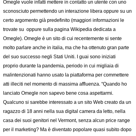
Omegle vuole infatti mettere in contatto un utente con uno
sconosciuto permettendo un interazione libera oppure su un
certo argomento già predefinito (maggiori informazioni le
trovate su oppure sulla pagina Wikipedia dedicata a
Omegle). Omegle è un sito di cui recentemente si sente
molto parlare anche in italia, ma che ha ottenuto gran parte
del suo successo negli Stati Uniti. I guai sono iniziati
proprio durante la pandemia, periodo in cui migliaia di
malintenzionati hanno usato la piattaforma per commettere
atti illeciti nel momento di massima affluenza. “Quando ho
lanciato Omegle non sapevo bene cosa aspettarmi.
Qualcuno si sarebbe interessato a un sito Web creato da un
ragazzo di 18 anni nella sua digital camera da letto, nella
casa dei suoi genitori nel Vermont, senza alcun price range
per il marketing? Ma è diventato popolare quasi subito dopo