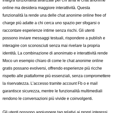
Integra funzionalità avanzate per chi ama le chat anonime
online ma desidera maggiore interattività. Questa
funzionalità la rende una delle chat anonime online free of
charge più adatte a chi cerca uno spazio per sfogarsi o
raccontare esperienze intime senza rischi. Gli utenti
possono inviare messaggi testuali, rispondere a publish e
interagire con sconosciuti senza mai rivelare la propria
identità. La combinazione di anonimato e interattività rende
Moco un esempio chiaro di come le chat anonime online
gratis possano evolversi, offrendo esperienze più ricche
rispetto alle piattaforme più essenziali, senza compromettere
la riservatezza. L’accesso tramite account Fb o e mail
garantisce sicurezza, mentre le funzionalità multimediali
rendono le conversazioni più vivide e coinvolgenti.
Gli utenti possono aggiungere tag relativi ai propri interessi,