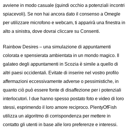
avviene in modo casuale (quindi occhio a potenziali incontri
spiacevoli). Se non hai ancora dato il consenso a Omegle
per utilizzare microfono e webcam, ti apparirà una finestra in
alto a sinistra, dove dovrai cliccare su Consenti.
Rainbow Desires – una simulazione di appuntamenti
colorata e spensierata ambientata in un mondo magico. Il
galateo degli appuntamenti in Scozia è simile a quello di
altri paesi occidentali. Evitate di inserire nel vostro profilo
affermazioni eccessivamente adverse o pessimistiche, in
quanto ciò può essere fonte di disaffezione per i potenziali
interlocutori. I due hanno spesso postato foto e video di loro
stessi, esprimendo il loro amore reciproco. PlentyOfFish
utilizza un algoritmo di corrispondenza per mettere in
contatto gli utenti in base alle loro preferenze e interessi.