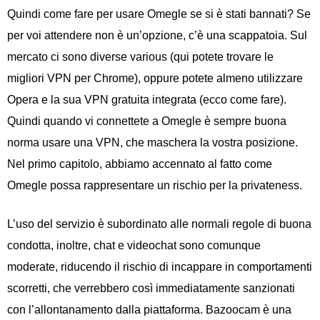
Quindi come fare per usare Omegle se si è stati bannati? Se
per voi attendere non è un’opzione, c’è una scappatoia. Sul
mercato ci sono diverse various (qui potete trovare le
migliori VPN per Chrome), oppure potete almeno utilizzare
Opera e la sua VPN gratuita integrata (ecco come fare).
Quindi quando vi connettete a Omegle è sempre buona
norma usare una VPN, che maschera la vostra posizione.
Nel primo capitolo, abbiamo accennato al fatto come
Omegle possa rappresentare un rischio per la privateness.
L’uso del servizio è subordinato alle normali regole di buona
condotta, inoltre, chat e videochat sono comunque
moderate, riducendo il rischio di incappare in comportamenti
scorretti, che verrebbero così immediatamente sanzionati
con l’allontanamento dalla piattaforma. Bazoocam è una