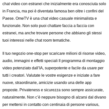
chat video con estranei che inizialmente era conosciuta solo
in Francia, ma poi è diventata famosa ben oltre i confini del
Paese. OmeTV è una chat video casuale minimalista e
funzionale. Non solo puoi chattare faccia a faccia con
estranei, ma anche trovare persone che abbiano gli stessi
tuoi interessi nelle chat room tematiche.
Il tuo negozio one-stop per scaricare milioni di risorse video,
audio, immagini e effetti speciali Il programma di montaggio
video potenziato dall’IA, superpotente e facile da usare per
tutti i creatori. Valutate le vostre esigenze e iniziate a fare
nuove, straordinarie, amicizie usando una delle app
proposte. Privateness e sicurezza sono sempre assicurate,
naturalmente. Non c’è neppure bisogno di alzarsi dal divano
per mettersi in contatto con centinaia di persone various,