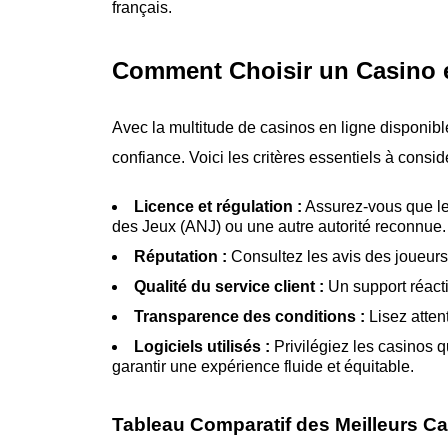
français.
Comment Choisir un Casino e
Avec la multitude de casinos en ligne disponible
confiance. Voici les critères essentiels à considé
Licence et régulation :
Assurez-vous que le 
des Jeux (ANJ) ou une autre autorité reconnue.
Réputation :
Consultez les avis des joueurs 
Qualité du service client :
Un support réacti
Transparence des conditions :
Lisez attent
Logiciels utilisés :
Privilégiez les casinos q
garantir une expérience fluide et équitable.
Tableau Comparatif des Meilleurs C