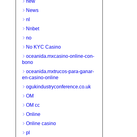
new
News
nl
Nnbet
no
No KYC Casino
oceanida.mxcasino-online-con-
bono
oceanida.mxtrucos-para-ganar-
en-casino-online
ogukindustryconference.co.uk
OM
OM cc
Online
0
ISMAIL
AUGUST 7, 2026
0
Online casino
maximizing
Exceptionnel divertissement et gains poten
pl
avec casino suisse en ligne sécurisé et fiab