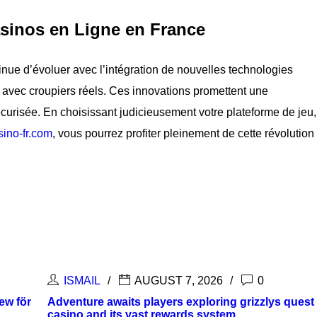
asinos en Ligne en France
nue d’évoluer avec l’intégration de nouvelles technologies
rect avec croupiers réels. Ces innovations promettent une
curisée. En choisissant judicieusement votre plateforme de jeu,
ino-fr.com
, vous pourrez profiter pleinement de cette révolution
26
0
ISMAIL
AUGUST 7, 2026
ring grizzlys quest
Strategy insights with most bet and 
ystem
returns efficiently