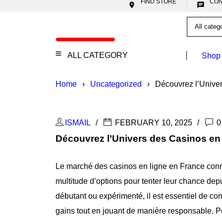
FIND STORE


ALL CATEGORY
Shop
Home
›
Uncategorized
›
Découvrez l’Unive
ISMAIL
FEBRUARY 10, 2025
0
Découvrez l’Univers des Casinos en
Le marché des casinos en ligne en France conna
multitude d’options pour tenter leur chance dep
débutant ou expérimenté, il est essentiel de co
gains tout en jouant de manière responsable. Po