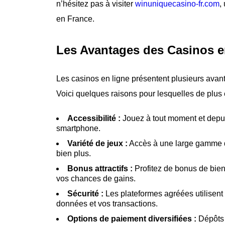
n’hésitez pas à visiter
winuniquecasino-fr.com
,
en France.
Les Avantages des Casinos e
Les casinos en ligne présentent plusieurs avan
Voici quelques raisons pour lesquelles de plus e
Accessibilité :
Jouez à tout moment et depuis
smartphone.
Variété de jeux :
Accès à une large gamme de
bien plus.
Bonus attractifs :
Profitez de bonus de bien
vos chances de gains.
Sécurité :
Les plateformes agréées utilisent
données et vos transactions.
Options de paiement diversifiées :
Dépôts 