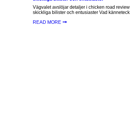
i chicken road review för
Adventure awaits players explori
usiaster Vad kännetecknar
casino and its vast rewards syst
READ MORE