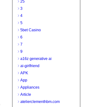
25
3
4
5
5bet Casino
6
7
9
a16z generative ai
ai-girlfriend
APK
App
Appliances
Article
atelierclementhbm.com
s