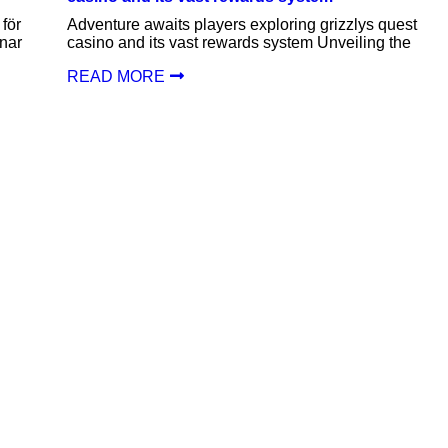
ng grizzlys quest
Strategy insights with most bet and ma
em Unveiling the
returns efficiently Understanding Risk 
Bankroll
READ MORE