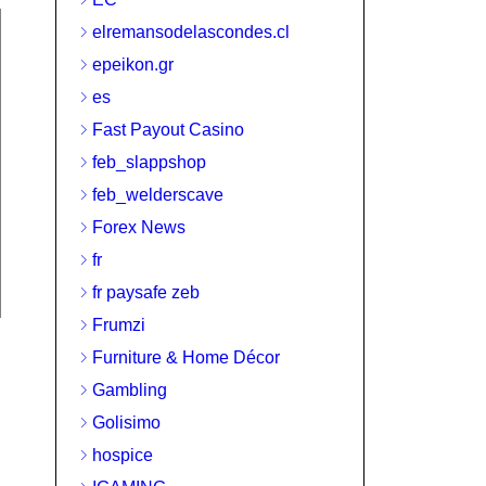
elremansodelascondes.cl
epeikon.gr
es
Fast Payout Casino
feb_slappshop
feb_welderscave
Forex News
fr
fr paysafe zeb
Frumzi
Furniture & Home Décor
Gambling
Golisimo
hospice