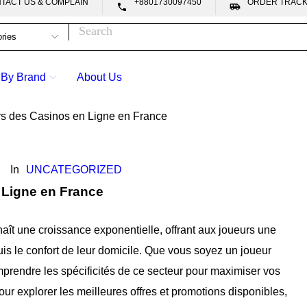
CONTACT US & COMPLAIN
+8801730097450
ORDER TRA


 By Brand
About Us
rs des Casinos en Ligne en France
In
UNCATEGORIZED
 Ligne en France
ît une croissance exponentielle, offrant aux joueurs une
uis le confort de leur domicile. Que vous soyez un joueur
mprendre les spécificités de ce secteur pour maximiser vos
ur explorer les meilleures offres et promotions disponibles,