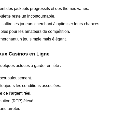
frent des jackpots progressifs et des thèmes variés.
oulette reste un incontournable.
il attire les joueurs cherchant à optimiser leurs chances.
bles pour les amateurs de compétition.
herchant un jeu simple mais élégant.
aux Casinos en Ligne
elques astuces à garder en tête :
e scrupuleusement.
 toujours les conditions associées.
 de l’argent réel.
bution (RTP) élevé.
nd arrêter.