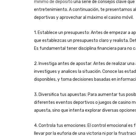
minimo de deposito
una serie de consejos clave que
entretenimiento. A continuación, te presentamos a
deportivas y aprovechar al máximo el casino móvil.
1. Establece un presupuesto: Antes de empezar a ap
que establezcas un presupuesto claro y realista. Def
Es fundamental tener disciplina financiera para no c
2. Investiga antes de apostar: Antes de realizar una
investigues y analices la situación. Conoce las esta
disponibles, y toma decisiones basadas en información
3. Diversifica tus apuestas: Para aumentar tus posib
diferentes eventos deportivos o juegos de casino 
apuesta, sino que intenta explorar diversas opcione
4. Controla tus emociones: El control emocional es 
llevar por la euforia de una victoria ni por la frus