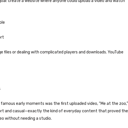
er goal: create a website where anyone could upload a video and watch
ole
ort
e files or dealing with complicated players and downloads. YouTube
s
 famous early moments was the first uploaded video, “Me at the zoo,”
ort and casual—exactly the kind of everyday content that proved the
deo without needing a studio.