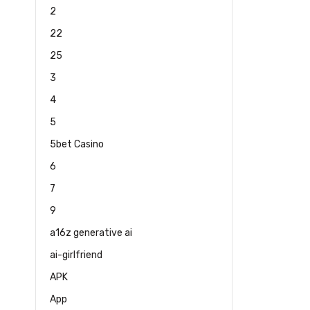
2
22
25
3
4
5
5bet Casino
6
7
9
a16z generative ai
ai-girlfriend
APK
App