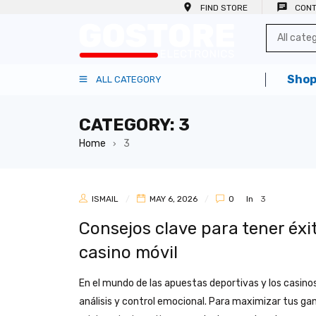


FIND STORE
Shop
ALL CATEGORY
CATEGORY: 3
Home
3
›
ISMAIL
MAY 6, 2026
0
In
3
Consejos clave para tener éx
casino móvil
En el mundo de las apuestas deportivas y los casinos
análisis y control emocional. Para maximizar tus ga