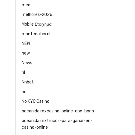
med
melhores-2026
Mobile Στοίχημα
montecatini.cl
NEW
new
News
nl
Nnbet
no
No KYC Casino
oceanida.mxcasino-online-con-bono
oceanida.mxtrucos-para-ganar-en-
casino-online