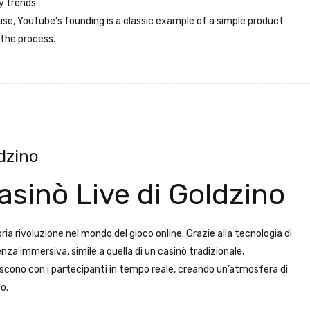
y trends
use, YouTube’s founding is a classic example of a simple product
 the process.
ldzino
asinò Live di Goldzino
ria rivoluzione nel mondo del gioco online. Grazie alla tecnologia di
enza immersiva, simile a quella di un casinò tradizionale,
scono con i partecipanti in tempo reale, creando un’atmosfera di
o.