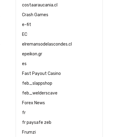
costaaraucania.cl
Crash Games
e
e-fit
EC
elremansodelascondes.cl
epeikon.gr
es
Fast Payout Casino
feb_slappshop
feb_welderscave
Forex News
fr
fr paysafe zeb
Frumzi