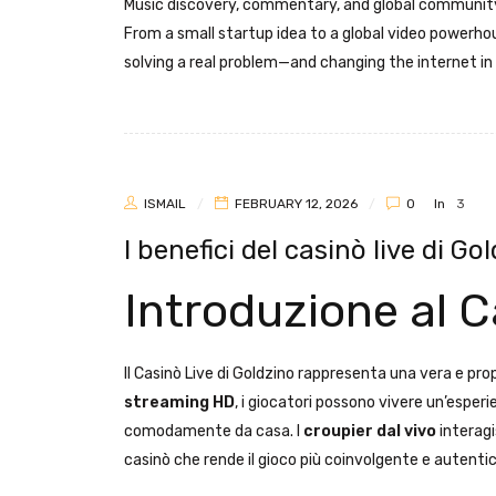
Music discovery, commentary, and global communit
From a small startup idea to a global video powerho
solving a real problem—and changing the internet in
ISMAIL
FEBRUARY 12, 2026
0
In
3
I benefici del casinò live di Go
Introduzione al C
Il Casinò Live di Goldzino rappresenta una vera e prop
streaming HD
, i giocatori possono vivere un’esperi
comodamente da casa. I
croupier dal vivo
interagi
casinò che rende il gioco più coinvolgente e autentic