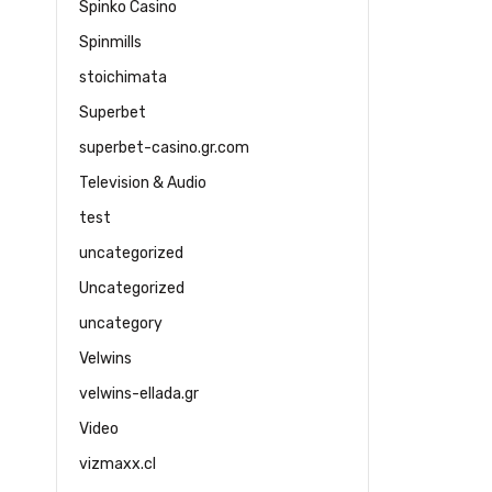
Spinko Casino
Spinmills
stoichimata
Superbet
superbet-casino.gr.com
Television & Audio
test
uncategorized
Uncategorized
uncategory
Velwins
velwins-ellada.gr
Video
vizmaxx.cl