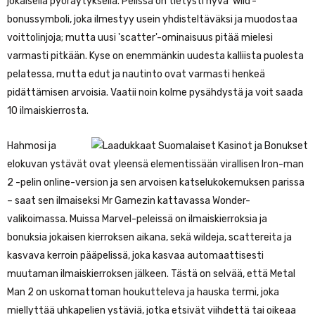
jokaisella pyöräytyksellä. Pelissä on tietysti hyvä 'wild'-
bonussymboli, joka ilmestyy usein yhdisteltäväksi ja muodostaa
voittolinjoja; mutta uusi 'scatter'-ominaisuus pitää mielesi
varmasti pitkään. Kyse on enemmänkin uudesta kalliista puolesta
pelatessa, mutta edut ja nautinto ovat varmasti henkeä
pidättämisen arvoisia. Vaatii noin kolme pysähdystä ja voit saada
10 ilmaiskierrosta.
Hahmosi ja
elokuvan ystävät ovat yleensä elementissään virallisen Iron-man
2 -pelin online-version ja sen arvoisen katselukokemuksen parissa
– saat sen ilmaiseksi Mr Gamezin kattavassa Wonder-
valikoimassa. Muissa Marvel-peleissä on ilmaiskierroksia ja
bonuksia jokaisen kierroksen aikana, sekä wildeja, scattereita ja
kasvava kerroin pääpelissä, joka kasvaa automaattisesti
muutaman ilmaiskierroksen jälkeen. Tästä on selvää, että Metal
Man 2 on uskomattoman houkutteleva ja hauska termi, joka
miellyttää uhkapelien ystäviä, jotka etsivät viihdettä tai oikeaa