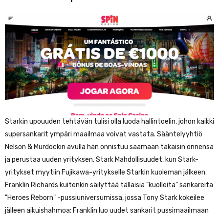
Starkin upouuden tehtävän tulisi olla luoda hallintoelin, johon kaikki
supersankarit ympäri maailmaa voivat vastata. Sääntelyyhtiö
Nelson & Murdockin avulla hän onnistuu saamaan takaisin onnensa
ja perustaa uuden yrityksen, Stark Mahdollisuudet, kun Stark-
yritykset myytiin Fujikawa-yritykselle Starkin kuoleman jälkeen.
Franklin Richards kuitenkin säilyttää tällaisia ​​"kuolleita" sankareita
"Heroes Reborn" -pussiuniversumissa, jossa Tony Stark kokeilee
jälleen aikuishahmoa; Franklin luo uudet sankarit pussimaailmaan