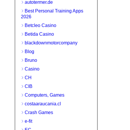
autotermer.de
Best Personal Training Apps
2026
Betcleo Casino
Betida Casino
blackdownmotorcompany
Blog
Bruno
Casino
CH
CIB
Computers, Games
costaaraucania.cl
Crash Games
e-fit
EC