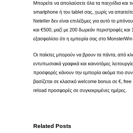
Μπορείτε να απολαύσετε όλα τα παιχνίδια και 
smartphone ή του tablet σας, χωρίς να απαιτείτα
Neteller δεν είναι επιλέξιμες για αυτό το μπό
και €500, μαζί με 200 δωρεάν περιστροφές κα
εξασφαλίσει ότι η εμπειρία σας στο MonsterWin 
Οι παίκτες μπορούν να βρουν τα πάντα, από κλ
εντυπωσιακά γραφικά και καινοτόμες λειτουργίε
προσφορές κάνουν την εμπειρία ακόμα πιο συν
βασίζεται σε κλασικό welcome bonus σε €, free
reload προσφορές σε συγκεκριμένες ημέρες.
Related Posts