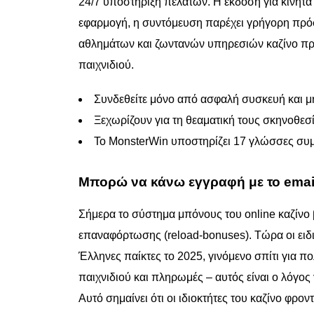
24/7 υποστήριξη πελατών. Η έκδοση για κινητά 
εφαρμογή, η συντόμευση παρέχει γρήγορη πρό
αθλημάτων και ζωντανών υπηρεσιών καζίνο προσ
παιχνιδιού.
Συνδεθείτε μόνο από ασφαλή συσκευή και μη
Ξεχωρίζουν για τη θεαματική τους σκηνοθεσί
Το MonsterWin υποστηρίζει 17 γλώσσες συ
Μπορώ να κάνω εγγραφή με το email
Σήμερα το σύστημα μπόνους του online καζίνο
επαναφόρτωσης (reload-bonuses). Τώρα οι ειδι
Έλληνες παίκτες το 2025, γινόμενο σπίτι για πο
παιχνιδιού και πληρωμές – αυτός είναι ο λόγο
Αυτό σημαίνει ότι οι ιδιοκτήτες του καζίνο φρο