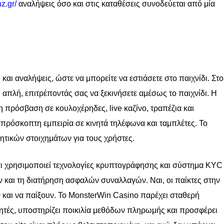
z.gr/
αναλήψεις όσο και στις καταθέσεις συνοδεύεται από μία
αι αναλήψεις, ώστε να μπορείτε να εστιάσετε στο παιχνίδι. Στο
 απλή, επιτρέποντάς σας να ξεκινήσετε αμέσως το παιχνίδι. Η
 πρόσβαση σε κουλοχέρηδες, live καζίνο, τραπέζια και
πρόσκοπτη εμπειρία σε κινητά τηλέφωνα και ταμπλέτες. Το
ητικών στοιχημάτων για τους χρήστες.
 και χρησιμοποιεί τεχνολογίες κρυπτογράφησης και σύστημα KYC
 και τη διατήρηση ασφαλών συναλλαγών. Ναι, οι παίκτες στην
και να παίξουν. Το MonsterWin Casino παρέχει σταθερή
ητές, υποστηρίζει ποικιλία μεθόδων πληρωμής και προσφέρει