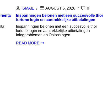
2026
0
ISMAIL
AUGUST 6, 2026
en succesvolle thor
Incríveis estratégias de jogo e tho
ke uitbetalingen
para novos jogadores
 succesvolle thor
Incríveis estratégias de jogo e thor f
 uitbetalingen
para novos jogadores Entendendo o
en
READ MORE