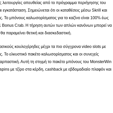
τις λειτουργίες απευθείας από το πρόγραμμα περιήγησης του
ι εγκατάσταση. Σημειώνεται ότι οι καταθέσεις μέσω Skrill και
νους. Το μπόνους καλωσορίσματος για το καζίνο είναι 100% έως
ι 1 Bonus Crab. Η τήρηση αυτών των απλών κανόνων μπορεί να
θα παραμείνει θετική και διασκεδαστική.
ασικούς κουλοχέρηδες μέχρι τα πιο σύγχρονα video slots με
ς. Το ελκυστικό πακέτο καλωσορίσματος και οι συνεχείς
αρπαστική. Αυτή τη στιγμή το πακέτο μπόνους του MonsterWin
 spins με τζίρο στα κέρδη, cashback με εβδομαδιαίο πλαφόν και