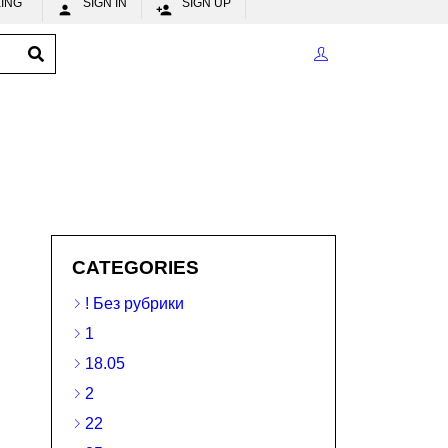
CKING
SIGN IN
SIGN UP


CATEGORIES
! Без рубрики
1
18.05
2
22